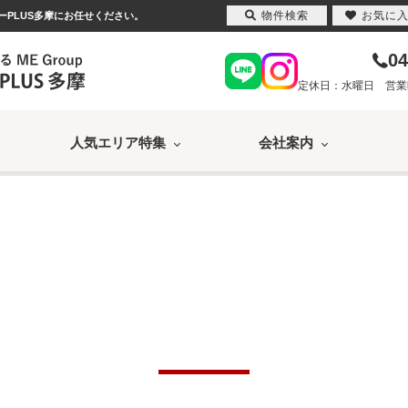
物件検索
お気に
ーPLUS多摩にお任せください。
04
定休日：水曜日 営業時間
人気エリア特集
会社案内