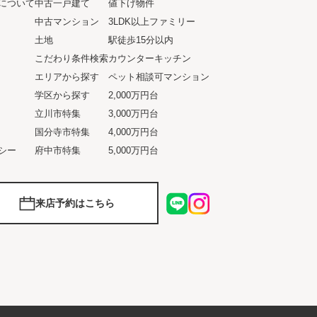
について
中古一戸建て
値下げ物件
ト
中古マンション
3LDK以上ファミリー
土地
駅徒歩15分以内
こだわり条件検索
カウンターキッチン
エリアから探す
ペット相談可マンション
学区から探す
2,000万円台
立川市特集
3,000万円台
国分寺市特集
4,000万円台
シー
府中市特集
5,000万円台
来店予約はこちら