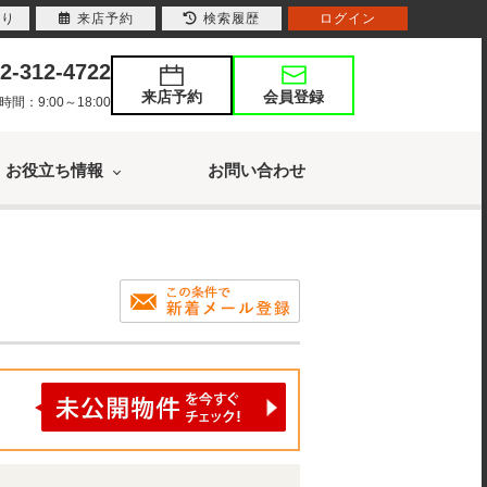
入り
来店予約
検索履歴
ログイン
2-312-4722
来店予約
会員登録
：9:00～18:00
お役立ち情報
お問い合わせ