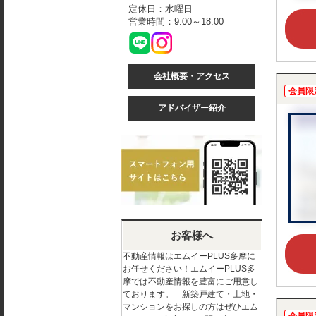
定休日：水曜日
営業時間：9:00～18:00
会社概要・アクセス
会員限
アドバイザー紹介
お客様へ
不動産情報はエムイーPLUS多摩に
お任せください！エムイーPLUS多
摩では不動産情報を豊富にご用意し
ております。 新築戸建て・土地・
マンションをお探しの方はぜひエム