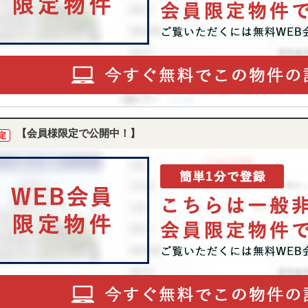
【会員様限定で公開中！】
定