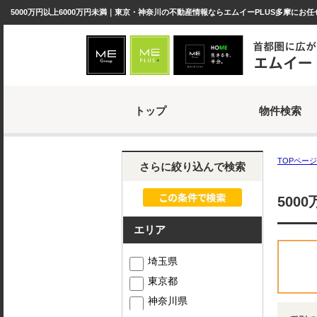
5000万円以上6000万円未満｜東京・神奈川の不動産情報ならエムイーPLUS多摩にお
トップ
物件検索
TOPページ
さらに絞り込んで検索
500
エリア
埼玉県
東京都
神奈川県