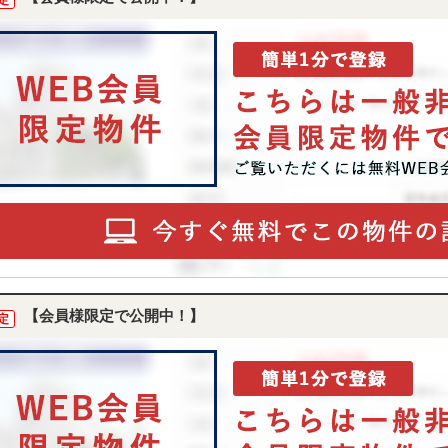
定
【会員様限定で公開中！】
定