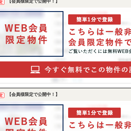
【会員様限定で公開中！】
定
【会員様限定で公開中！】
定