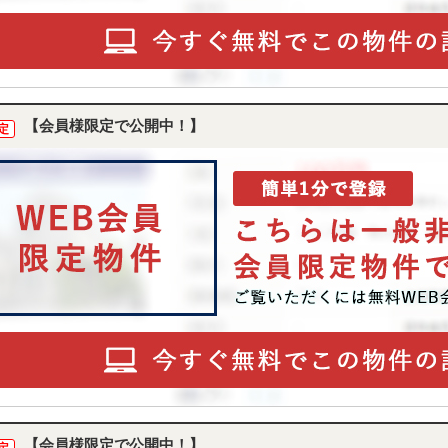
【会員様限定で公開中！】
定
【会員様限定で公開中！】