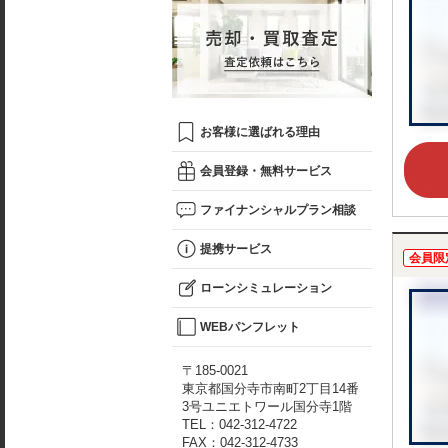
お客様に選ばれる理由
会員登録・無料サービス
ファイナンシャルプラン相談
提携サービス
会員限
ローンシミュレーション
WEBパンフレット
〒185-0021
東京都国分寺市南町2丁目14番
3号ユニエトワール国分寺1階
TEL：042-312-4722
FAX：042-312-4733