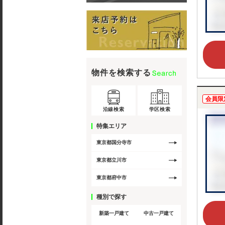
物件を検索する
会員限
沿線検索
学区検索
特集エリア
東京都国分寺市
東京都立川市
東京都府中市
種別で探す
新築一戸建て
中古一戸建て