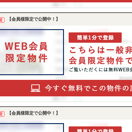
【会員様限定で公開中！】
定
【会員様限定で公開中！】
定