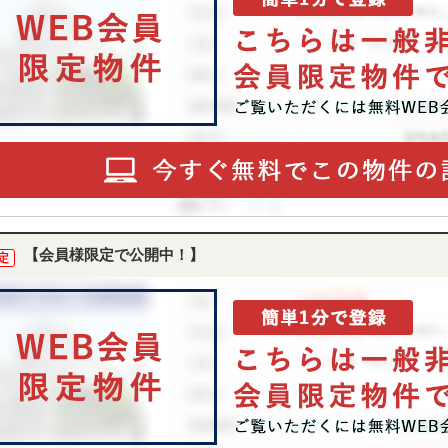
【会員様限定で公開中！】
定