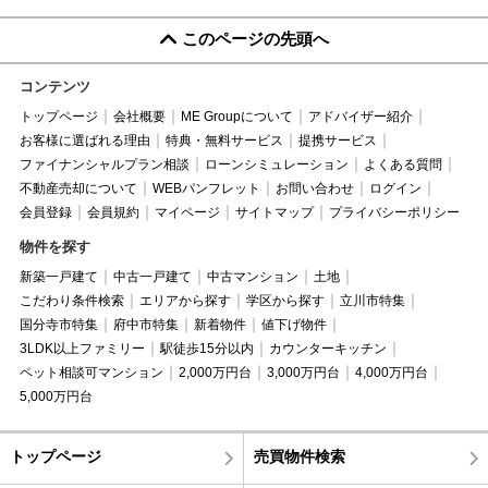
このページの先頭へ
コンテンツ
トップページ
会社概要
ME Groupについて
アドバイザー紹介
お客様に選ばれる理由
特典・無料サービス
提携サービス
ファイナンシャルプラン相談
ローンシミュレーション
よくある質問
不動産売却について
WEBパンフレット
お問い合わせ
ログイン
会員登録
会員規約
マイページ
サイトマップ
プライバシーポリシー
物件を探す
新築一戸建て
中古一戸建て
中古マンション
土地
こだわり条件検索
エリアから探す
学区から探す
立川市特集
国分寺市特集
府中市特集
新着物件
値下げ物件
3LDK以上ファミリー
駅徒歩15分以内
カウンターキッチン
ペット相談可マンション
2,000万円台
3,000万円台
4,000万円台
5,000万円台
トップページ
売買物件検索