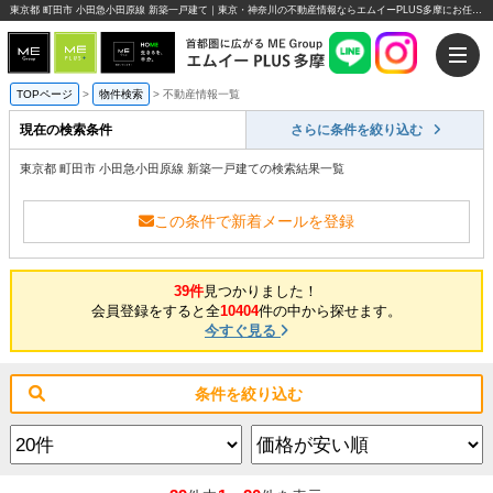
東京都 町田市 小田急小田原線 新築一戸建て｜東京・神奈川の不動産情報ならエムイーPLUS多摩にお任せください。
TOPページ
>
物件検索
>
不動産情報一覧
現在の検索条件
さらに条件を絞り込む
東京都 町田市 小田急小田原線 新築一戸建ての検索結果一覧
この条件で新着メールを登録
39件
見つかりました！
会員登録をすると全
10404
件の中から探せます。
今すぐ見る
条件を絞り込む