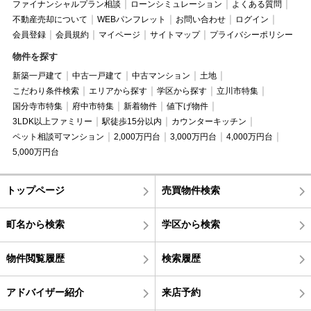
ファイナンシャルプラン相談
ローンシミュレーション
よくある質問
不動産売却について
WEBパンフレット
お問い合わせ
ログイン
会員登録
会員規約
マイページ
サイトマップ
プライバシーポリシー
物件を探す
新築一戸建て
中古一戸建て
中古マンション
土地
こだわり条件検索
エリアから探す
学区から探す
立川市特集
国分寺市特集
府中市特集
新着物件
値下げ物件
3LDK以上ファミリー
駅徒歩15分以内
カウンターキッチン
ペット相談可マンション
2,000万円台
3,000万円台
4,000万円台
5,000万円台
トップページ
売買物件検索
町名から検索
学区から検索
物件閲覧履歴
検索履歴
アドバイザー紹介
来店予約