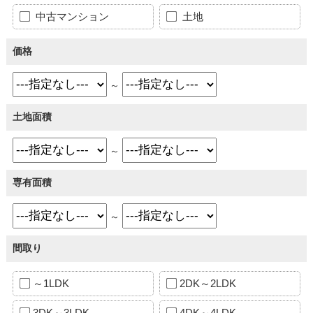
中古マンション
土地
価格
～
土地面積
～
専有面積
～
間取り
～1LDK
2DK～2LDK
3DK～3LDK
4DK～4LDK