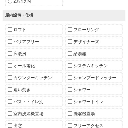
20分以内
屋内設備・仕様
ロフト
フローリング
バリアフリー
デザイナーズ
床暖房
給湯器
オール電化
システムキッチン
カウンターキッチン
シャンプードレッサー
追い焚き
シャワー
バス・トイレ別
シャワートイレ
室内洗濯機置場
洗濯機置場
出窓
フリーアクセス