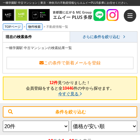
一橋学園駅 中古マンション｜東京・神奈川の不動産情報ならエムイーPLUS多摩にお任せください。
TOPページ
>
物件検索
>
不動産情報一覧
現在の検索条件
さらに条件を絞り込む
一橋学園駅 中古マンションの検索結果一覧
この条件で新着メールを登録
12件
見つかりました！
会員登録をすると全
10446
件の中から探せます。
今すぐ見る
条件を絞り込む