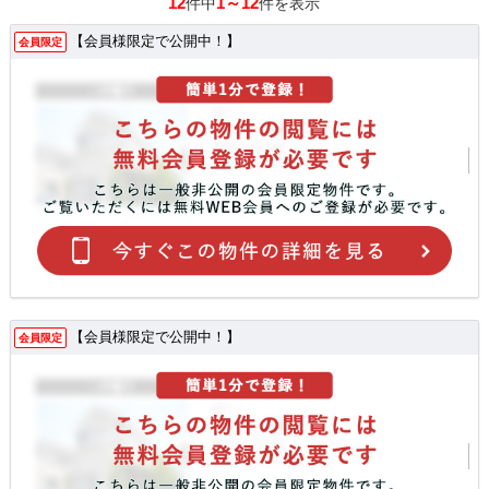
12
1～12
件中
件を表示
【会員様限定で公開中！】
会員限定
【会員様限定で公開中！】
会員限定