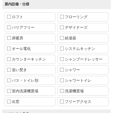
屋内設備・仕様
ロフト
フローリング
バリアフリー
デザイナーズ
床暖房
給湯器
オール電化
システムキッチン
カウンターキッチン
シャンプードレッサー
追い焚き
シャワー
バス・トイレ別
シャワートイレ
室内洗濯機置場
洗濯機置場
出窓
フリーアクセス