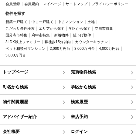
会員登録
会員規約
マイページ
サイトマップ
プライバシーポリシー
物件を探す
新築一戸建て
中古一戸建て
中古マンション
土地
こだわり条件検索
エリアから探す
学区から探す
立川市特集
国分寺市特集
府中市特集
新着物件
値下げ物件
3LDK以上ファミリー
駅徒歩15分以内
カウンターキッチン
ペット相談可マンション
2,000万円台
3,000万円台
4,000万円台
5,000万円台
トップページ
売買物件検索
町名から検索
学区から検索
物件閲覧履歴
検索履歴
アドバイザー紹介
来店予約
会社概要
ログイン