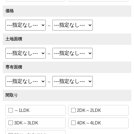
価格
～
土地面積
～
専有面積
～
間取り
～1LDK
2DK～2LDK
3DK～3LDK
4DK～4LDK