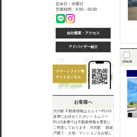
定休日：水曜日
営業時間：9:00～18:00
会社概要・アクセス
アドバイザー紹介
check
お客様へ
渋沢駅 不動産情報はエムイーPLUS
多摩にお任せください！エムイー
PLUS多摩では不動産情報を豊富に
ご用意しております。渋沢駅 新築
戸建て・土地・マンションをお探し