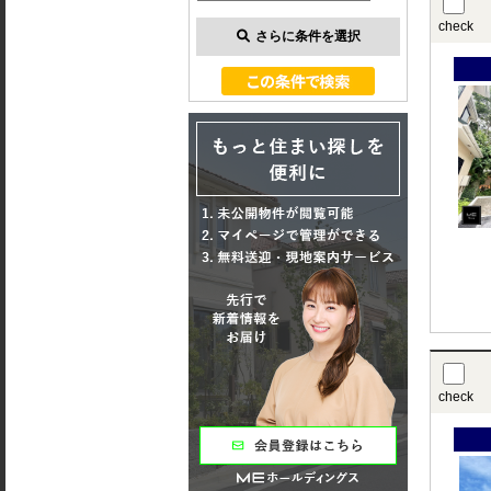
check
さらに条件を選択
check