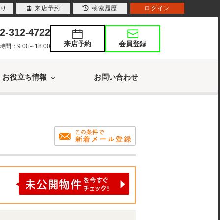
入り
来店予約
検索履歴
ログイン
2-312-4722
来店予約
会員登録
：9:00～18:00
お役立ち情報
お問い合わせ