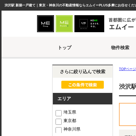
渋沢駅 新築一戸建て｜東京・神奈川の不動産情報ならエムイーPLUS多摩にお任せくだ
トップ
物件検索
TOPページ
さらに絞り込んで検索
渋沢
エリア
埼玉県
東京都
神奈川県