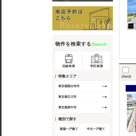
物件を検索する
沿線検索
学区検索
特集エリア
check
東京都国分寺市
東京都立川市
東京都府中市
種別で探す
新築一戸建て
中古一戸建て