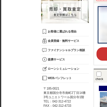
お客様に選ばれる理由
会員登録・無料サービス
ファイナンシャルプラン相談
提携サービス
ローンシミュレーション
WEBパンフレット
check
〒185-0021
東京都国分寺市南町2丁目14番
3号ユニエトワール国分寺1階
TEL：042-312-4722
FAX：042-312-4733