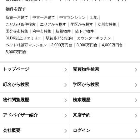
物件を探す
新築一戸建て
中古一戸建て
中古マンション
土地
こだわり条件検索
エリアから探す
学区から探す
立川市特集
国分寺市特集
府中市特集
新着物件
値下げ物件
3LDK以上ファミリー
駅徒歩15分以内
カウンターキッチン
ペット相談可マンション
2,000万円台
3,000万円台
4,000万円台
5,000万円台
トップページ
売買物件検索
町名から検索
学区から検索
物件閲覧履歴
検索履歴
アドバイザー紹介
来店予約
会社概要
ログイン