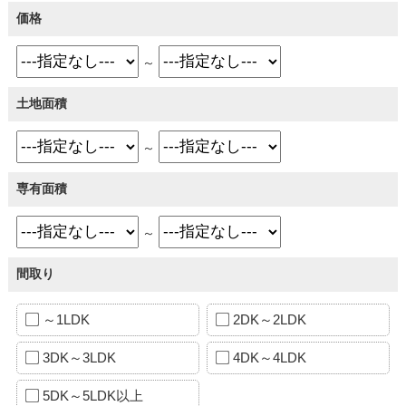
価格
～
土地面積
～
専有面積
～
間取り
～1LDK
2DK～2LDK
3DK～3LDK
4DK～4LDK
5DK～5LDK以上