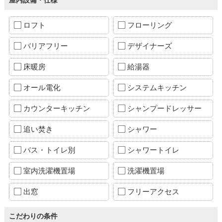
ロフト
フローリング
バリアフリー
デザイナーズ
床暖房
給湯器
オール電化
システムキッチン
カウンターキッチン
シャンプードレッサー
追い焚き
シャワー
バス・トイレ別
シャワートイレ
室内洗濯機置場
洗濯機置場
出窓
フリーアクセス
こだわりの条件