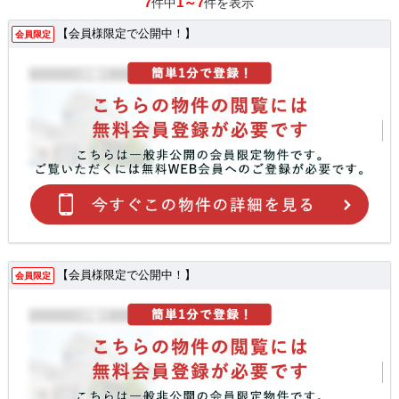
7
1～7
件中
件を表示
【会員様限定で公開中！】
会員限定
【会員様限定で公開中！】
会員限定