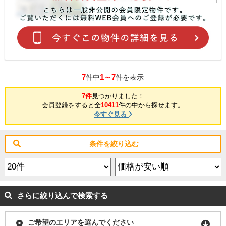
7
1～7
件中
件を表示
7件
見つかりました！
会員登録をすると全
10411
件の中から探せます。
今すぐ見る
条件を絞り込む
さらに絞り込んで検索する
ご希望のエリアを選んでください