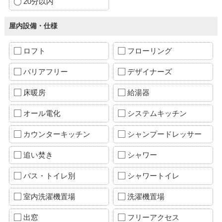
20分以内
屋内設備・仕様
ロフト
フローリング
バリアフリー
デザイナーズ
床暖房
給湯器
オール電化
システムキッチン
カウンターキッチン
シャンプードレッサー
追い焚き
シャワー
バス・トイレ別
シャワートイレ
室内洗濯機置場
洗濯機置場
出窓
フリーアクセス