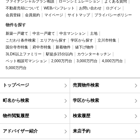
ファイナンシャルプラン相談
ローンシミュレーション
よくある質問
不動産売却について
WEBパンフレット
お問い合わせ
ログイン
会員登録
会員規約
マイページ
サイトマップ
プライバシーポリシー
物件を探す
新築一戸建て
中古一戸建て
中古マンション
土地
こだわり条件検索
エリアから探す
学区から探す
立川市特集
国分寺市特集
府中市特集
新着物件
値下げ物件
3LDK以上ファミリー
駅徒歩15分以内
カウンターキッチン
ペット相談可マンション
2,000万円台
3,000万円台
4,000万円台
5,000万円台
トップページ
売買物件検索
町名から検索
学区から検索
物件閲覧履歴
検索履歴
アドバイザー紹介
来店予約