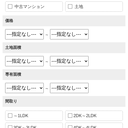
中古マンション
土地
価格
～
土地面積
～
専有面積
～
間取り
～1LDK
2DK～2LDK
3DK～3LDK
4DK～4LDK