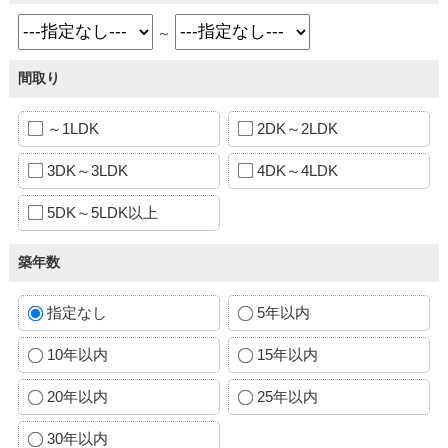
～
間取り
～1LDK
2DK～2LDK
3DK～3LDK
4DK～4LDK
5DK～5LDK以上
築年数
指定なし
5年以内
10年以内
15年以内
20年以内
25年以内
30年以内