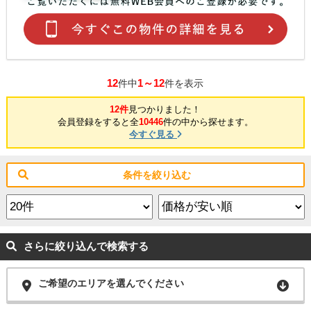
12
1～12
件中
件を表示
12件
見つかりました！
会員登録をすると全
10446
件の中から探せます。
今すぐ見る
条件を絞り込む
さらに絞り込んで検索する
ご希望のエリアを選んでください