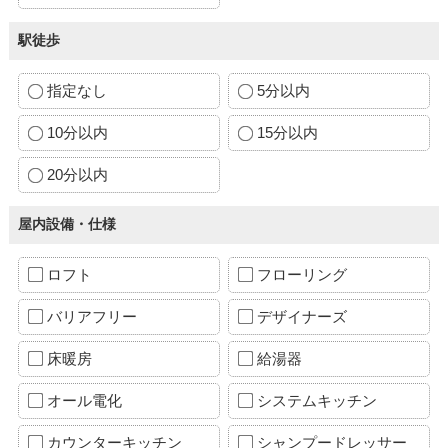
駅徒歩
指定なし
5分以内
10分以内
15分以内
20分以内
屋内設備・仕様
ロフト
フローリング
バリアフリー
デザイナーズ
床暖房
給湯器
オール電化
システムキッチン
カウンターキッチン
シャンプードレッサー