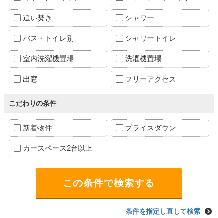
追い焚き
シャワー
バス・トイレ別
シャワートイレ
室内洗濯機置場
洗濯機置場
出窓
フリーアクセス
こだわりの条件
新着物件
プライスダウン
カースペース2台以上
条件を指定し直して検索