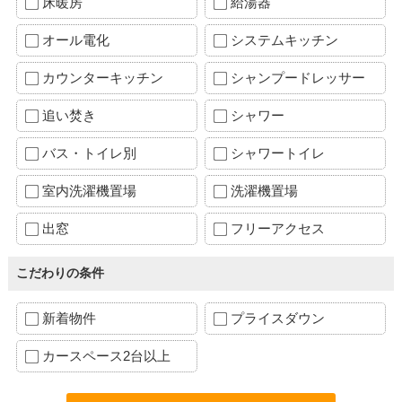
床暖房
給湯器
オール電化
システムキッチン
カウンターキッチン
シャンプードレッサー
追い焚き
シャワー
バス・トイレ別
シャワートイレ
室内洗濯機置場
洗濯機置場
出窓
フリーアクセス
こだわりの条件
新着物件
プライスダウン
カースペース2台以上