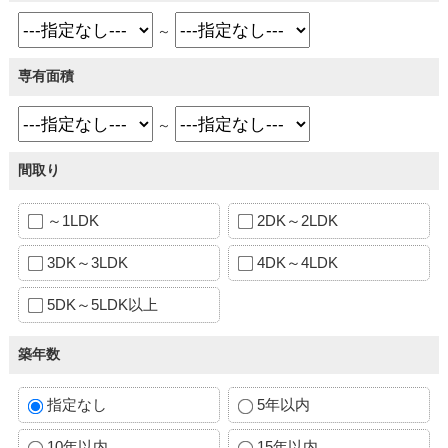
～
専有面積
～
間取り
～1LDK
2DK～2LDK
3DK～3LDK
4DK～4LDK
5DK～5LDK以上
築年数
指定なし
5年以内
10年以内
15年以内