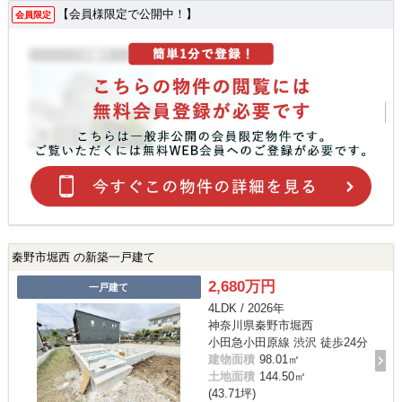
【会員様限定で公開中！】
会員限定
秦野市堀西 の新築一戸建て
2,680万円
一戸建て
4LDK / 2026年
神奈川県秦野市堀西
小田急小田原線 渋沢 徒歩24分
建物面積
98.01㎡
土地面積
144.50㎡
(43.71坪)