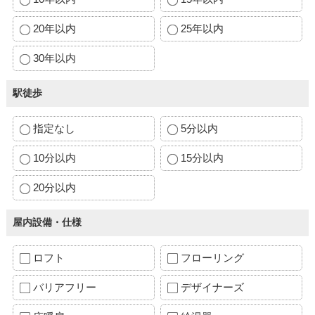
20年以内
25年以内
30年以内
駅徒歩
指定なし
5分以内
10分以内
15分以内
20分以内
屋内設備・仕様
ロフト
フローリング
バリアフリー
デザイナーズ