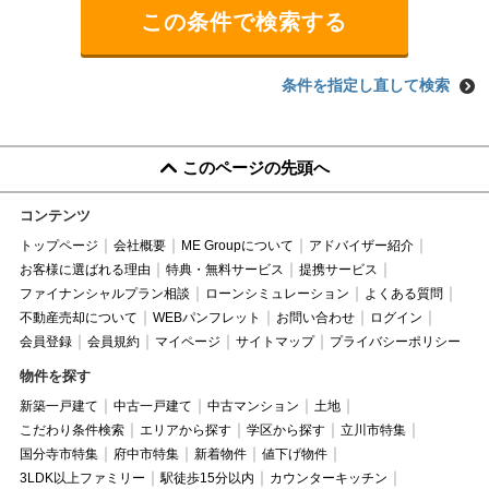
条件を指定し直して検索
このページの先頭へ
コンテンツ
トップページ
会社概要
ME Groupについて
アドバイザー紹介
お客様に選ばれる理由
特典・無料サービス
提携サービス
ファイナンシャルプラン相談
ローンシミュレーション
よくある質問
不動産売却について
WEBパンフレット
お問い合わせ
ログイン
会員登録
会員規約
マイページ
サイトマップ
プライバシーポリシー
物件を探す
新築一戸建て
中古一戸建て
中古マンション
土地
こだわり条件検索
エリアから探す
学区から探す
立川市特集
国分寺市特集
府中市特集
新着物件
値下げ物件
3LDK以上ファミリー
駅徒歩15分以内
カウンターキッチン