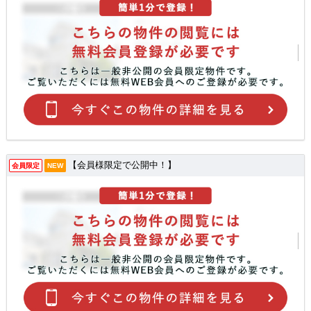
【会員様限定で公開中！】
会員限定
NEW