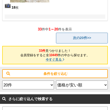
18
枚
33
1～20
件中
件を表示
次の20件>>
33件
見つかりました！
会員登録をすると全
10449
件の中から探せます。
今すぐ見る
条件を絞り込む
さらに絞り込んで検索する