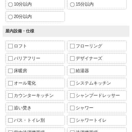
10分以内
15分以内
20分以内
屋内設備・仕様
ロフト
フローリング
バリアフリー
デザイナーズ
床暖房
給湯器
オール電化
システムキッチン
カウンターキッチン
シャンプードレッサー
追い焚き
シャワー
バス・トイレ別
シャワートイレ