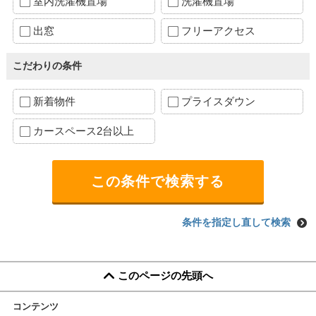
室内洗濯機置場
洗濯機置場
出窓
フリーアクセス
こだわりの条件
新着物件
プライスダウン
カースペース2台以上
条件を指定し直して検索
このページの先頭へ
コンテンツ