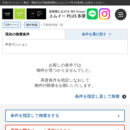
中古マンション｜東京・神奈川の不動産情報ならエムイーPLUS多摩にお任せください。
TOPページ
>
物件検索
>
不動産情報一覧
現在の検索条件
条件を選び直す
中古マンション
お探しの条件では
物件が見つかりませんでした。
再度条件を指定しなおして
物件の検索をお願いいたします。
条件を指定し直して検索
条件を指定して検索をする