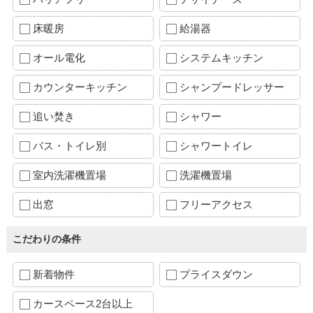
床暖房
給湯器
オール電化
システムキッチン
カウンターキッチン
シャンプードレッサー
追い焚き
シャワー
バス・トイレ別
シャワートイレ
室内洗濯機置場
洗濯機置場
出窓
フリーアクセス
こだわりの条件
新着物件
プライスダウン
カースペース2台以上