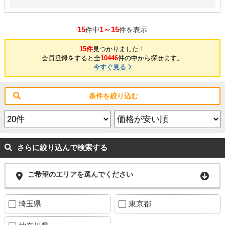
15
1～15
件中
件を表示
15件
見つかりました！
会員登録をすると全
10446
件の中から探せます。
今すぐ見る
条件を絞り込む
さらに絞り込んで検索する
ご希望のエリアを選んでください
埼玉県
東京都