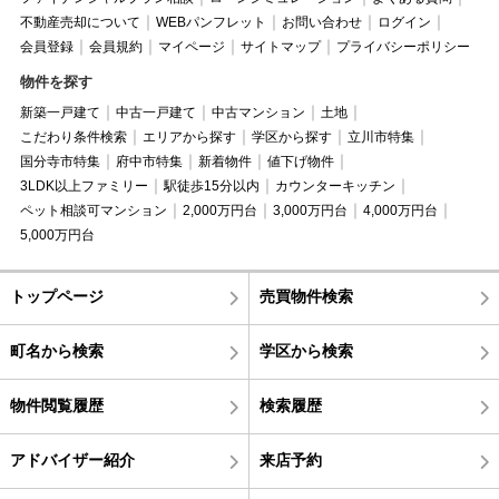
不動産売却について
WEBパンフレット
お問い合わせ
ログイン
会員登録
会員規約
マイページ
サイトマップ
プライバシーポリシー
物件を探す
新築一戸建て
中古一戸建て
中古マンション
土地
こだわり条件検索
エリアから探す
学区から探す
立川市特集
国分寺市特集
府中市特集
新着物件
値下げ物件
3LDK以上ファミリー
駅徒歩15分以内
カウンターキッチン
ペット相談可マンション
2,000万円台
3,000万円台
4,000万円台
5,000万円台
トップページ
売買物件検索
町名から検索
学区から検索
物件閲覧履歴
検索履歴
アドバイザー紹介
来店予約