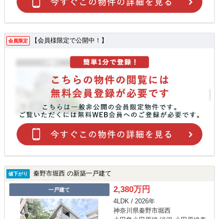
【会員様限定で公開中！】
会員限定
秦野市堀西 の新築一戸建て
値下がり
2,380万円
一戸建て
4LDK / 2026年
神奈川県秦野市堀西