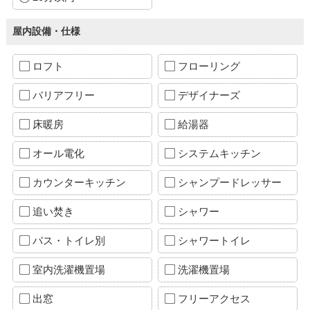
屋内設備・仕様
ロフト
フローリング
バリアフリー
デザイナーズ
床暖房
給湯器
オール電化
システムキッチン
カウンターキッチン
シャンプードレッサー
追い焚き
シャワー
バス・トイレ別
シャワートイレ
室内洗濯機置場
洗濯機置場
出窓
フリーアクセス