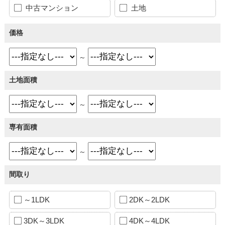
中古マンション
土地
価格
～
土地面積
～
専有面積
～
間取り
～1LDK
2DK～2LDK
3DK～3LDK
4DK～4LDK