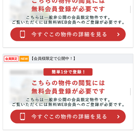
【会員様限定で公開中！】
会員限定
NEW