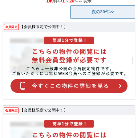
149
1～20
件中
件を表示
次の20件>>
【会員様限定で公開中！】
会員限定
【会員様限定で公開中！】
会員限定