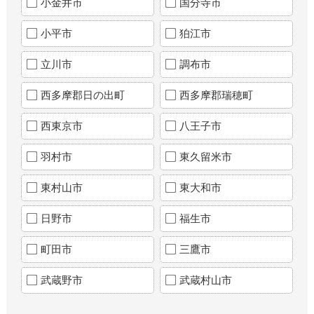
小金井市
国分寺市
小平市
狛江市
立川市
調布市
西多摩郡日の出町
西多摩郡瑞穂町
西東京市
八王子市
羽村市
東久留米市
東村山市
東大和市
日野市
福生市
町田市
三鷹市
武蔵野市
武蔵村山市