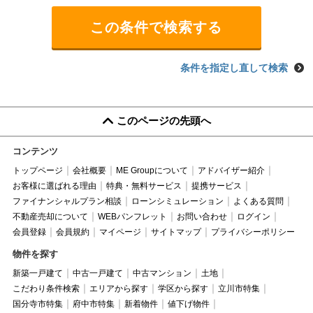
条件を指定し直して検索
このページの先頭へ
コンテンツ
トップページ
会社概要
ME Groupについて
アドバイザー紹介
お客様に選ばれる理由
特典・無料サービス
提携サービス
ファイナンシャルプラン相談
ローンシミュレーション
よくある質問
不動産売却について
WEBパンフレット
お問い合わせ
ログイン
会員登録
会員規約
マイページ
サイトマップ
プライバシーポリシー
物件を探す
新築一戸建て
中古一戸建て
中古マンション
土地
こだわり条件検索
エリアから探す
学区から探す
立川市特集
国分寺市特集
府中市特集
新着物件
値下げ物件