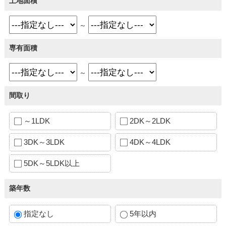
土地面積
～
専有面積
～
間取り
～1LDK
2DK～2LDK
3DK～3LDK
4DK～4LDK
5DK～5LDK以上
築年数
指定なし
5年以内