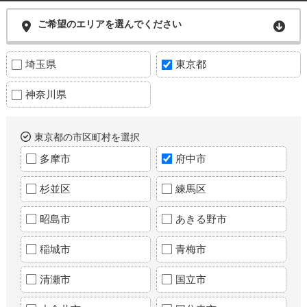
ご希望のエリアを選んでください
埼玉県
東京都
神奈川県
東京都の市区町村を選択
多摩市
府中市
杉並区
練馬区
昭島市
あきる野市
稲城市
青梅市
清瀬市
国立市