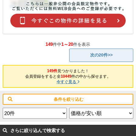
149
1～20
件中
件を表示
次の20件>>
149件
見つかりました！
会員登録をすると全
10449
件の中から探せます。
今すぐ見る
条件を絞り込む
さらに絞り込んで検索する