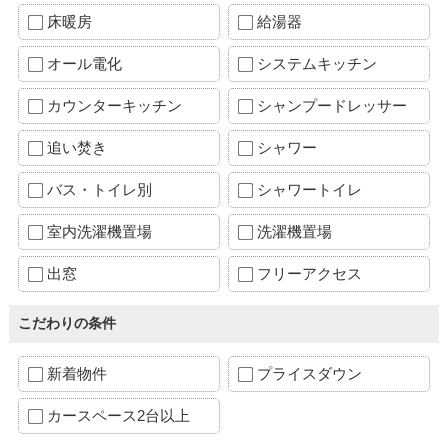
床暖房
給湯器
オール電化
システムキッチン
カウンターキッチン
シャンプードレッサー
追い焚き
シャワー
バス・トイレ別
シャワートイレ
室内洗濯機置場
洗濯機置場
出窓
フリーアクセス
こだわりの条件
新着物件
プライスダウン
カースペース2台以上