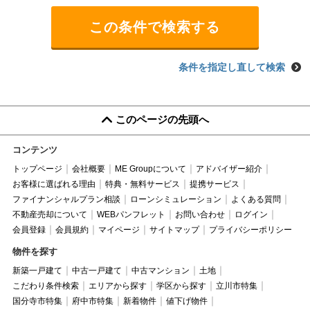
条件を指定し直して検索
このページの先頭へ
コンテンツ
トップページ
会社概要
ME Groupについて
アドバイザー紹介
お客様に選ばれる理由
特典・無料サービス
提携サービス
ファイナンシャルプラン相談
ローンシミュレーション
よくある質問
不動産売却について
WEBパンフレット
お問い合わせ
ログイン
会員登録
会員規約
マイページ
サイトマップ
プライバシーポリシー
物件を探す
新築一戸建て
中古一戸建て
中古マンション
土地
こだわり条件検索
エリアから探す
学区から探す
立川市特集
国分寺市特集
府中市特集
新着物件
値下げ物件