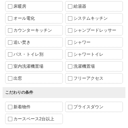
床暖房
給湯器
オール電化
システムキッチン
カウンターキッチン
シャンプードレッサー
追い焚き
シャワー
バス・トイレ別
シャワートイレ
室内洗濯機置場
洗濯機置場
出窓
フリーアクセス
こだわりの条件
新着物件
プライスダウン
カースペース2台以上