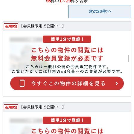
98
1～20
件中
件を表示
次の20件>>
【会員様限定で公開中！】
会員限定
【会員様限定で公開中！】
会員限定