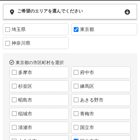
ご希望のエリアを選んでください
埼玉県
東京都
神奈川県
東京都の市区町村を選択
多摩市
府中市
杉並区
練馬区
昭島市
あきる野市
稲城市
青梅市
清瀬市
国立市