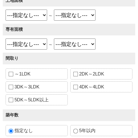
土地面積
～
専有面積
～
間取り
～1LDK
2DK～2LDK
3DK～3LDK
4DK～4LDK
5DK～5LDK以上
築年数
指定なし
5年以内