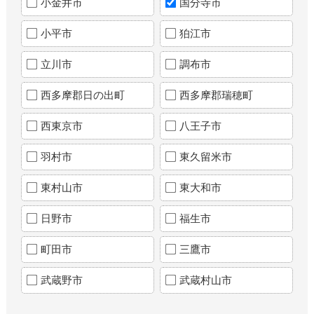
小金井市
国分寺市
小平市
狛江市
立川市
調布市
西多摩郡日の出町
西多摩郡瑞穂町
西東京市
八王子市
羽村市
東久留米市
東村山市
東大和市
日野市
福生市
町田市
三鷹市
武蔵野市
武蔵村山市