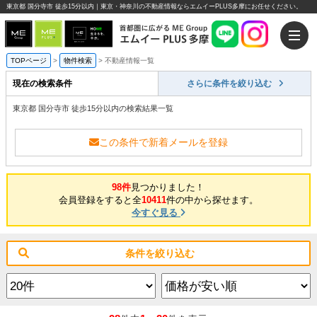
東京都 国分寺市 徒歩15分以内｜東京・神奈川の不動産情報ならエムイーPLUS多摩にお任せください。
TOPページ
>
物件検索
>
不動産情報一覧
現在の検索条件
さらに条件を絞り込む
東京都 国分寺市 徒歩15分以内の検索結果一覧
この条件で新着メールを登録
98件
見つかりました！
会員登録をすると全
10411
件の中から探せます。
今すぐ見る
条件を絞り込む