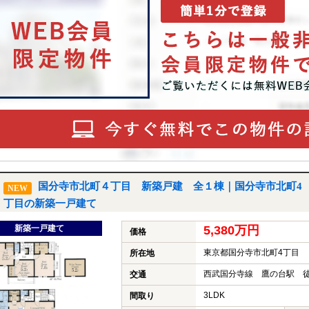
国分寺市北町４丁目 新築戸建 全１棟｜国分寺市北町4
NEW
丁目の新築一戸建て
新築一戸建て
5,380万円
価格
東京都国分寺市北町4丁目
所在地
西武国分寺線 鷹の台駅 徒
交通
3LDK
間取り