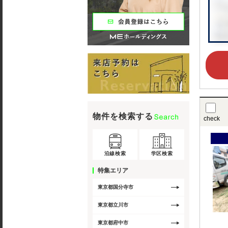
物件を検索する
check
沿線検索
学区検索
特集エリア
東京都国分寺市
東京都立川市
東京都府中市