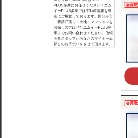
会員限
PLUS多摩にお任せください！エム
イーPLUS多摩では不動産情報を豊
富にご用意しております。国分寺市
新築戸建て・土地・マンションを
お探しの方はぜひエムイーPLUS多
摩までお問い合わせください。信頼
あるスタッフがあなたのマイホーム
探しのお手伝いをさせて頂きます。
会員限