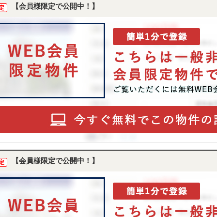
【会員様限定で公開中！】
定
【会員様限定で公開中！】
定