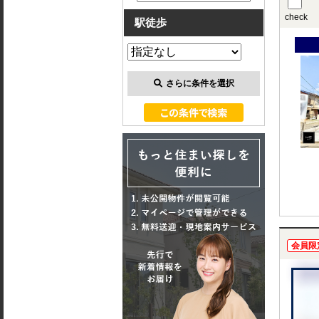
check
駅徒歩
さらに条件を選択
会員限