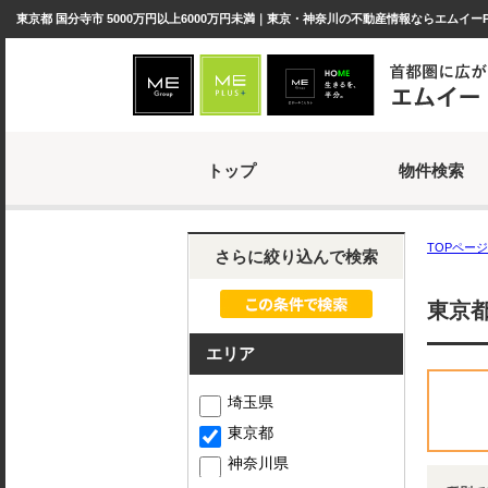
東京都 国分寺市 5000万円以上6000万円未満｜東京・神奈川の不動産情報ならエムイー
トップ
物件検索
TOPページ
さらに絞り込んで検索
東京都
エリア
埼玉県
東京都
神奈川県