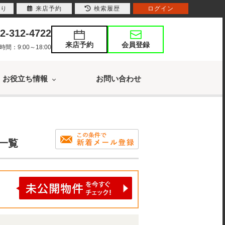
入り
来店予約
検索履歴
ログイン
2-312-4722
来店予約
会員登録
：9:00～18:00
お役立ち情報
お問い合わせ
果一覧