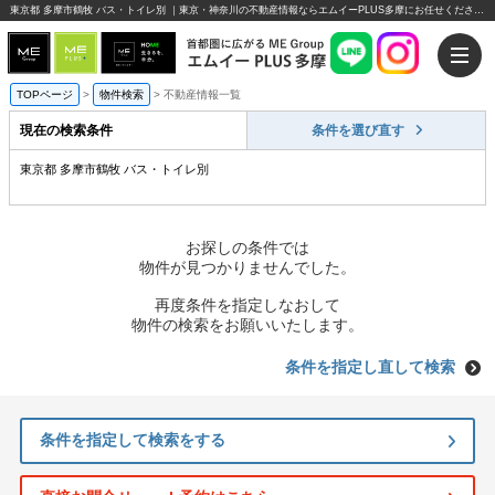
東京都 多摩市鶴牧 バス・トイレ別 ｜東京・神奈川の不動産情報ならエムイーPLUS多摩にお任せください。
TOPページ
>
物件検索
>
不動産情報一覧
現在の検索条件
条件を選び直す
東京都 多摩市鶴牧 バス・トイレ別
お探しの条件では
物件が見つかりませんでした。
再度条件を指定しなおして
物件の検索をお願いいたします。
条件を指定し直して検索
条件を指定して検索をする