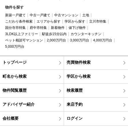
物件を探す
新築一戸建て
中古一戸建て
中古マンション
土地
こだわり条件検索
エリアから探す
学区から探す
立川市特集
国分寺市特集
府中市特集
新着物件
値下げ物件
3LDK以上ファミリー
駅徒歩15分以内
カウンターキッチン
ペット相談可マンション
2,000万円台
3,000万円台
4,000万円台
5,000万円台
トップページ
売買物件検索
町名から検索
学区から検索
物件閲覧履歴
検索履歴
アドバイザー紹介
来店予約
会社概要
ログイン