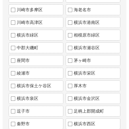
川崎市多摩区
海老名市
川崎市高津区
横浜市港南区
横浜市緑区
相模原市緑区
中郡大磯町
横浜市瀬谷区
座間市
茅ヶ崎市
綾瀬市
横浜市栄区
横浜市保土ケ谷区
厚木市
横浜市泉区
横浜市金沢区
逗子市
足柄上郡開成町
秦野市
横浜市西区