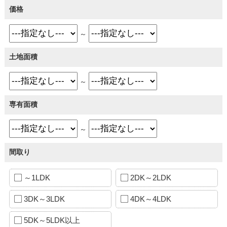
価格
～
土地面積
～
専有面積
～
間取り
～1LDK
2DK～2LDK
3DK～3LDK
4DK～4LDK
5DK～5LDK以上