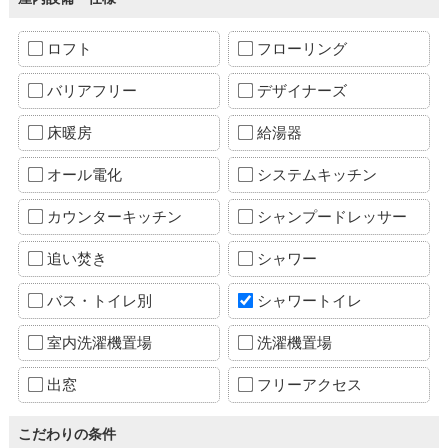
ロフト
フローリング
バリアフリー
デザイナーズ
床暖房
給湯器
オール電化
システムキッチン
カウンターキッチン
シャンプードレッサー
追い焚き
シャワー
バス・トイレ別
シャワートイレ
室内洗濯機置場
洗濯機置場
出窓
フリーアクセス
こだわりの条件