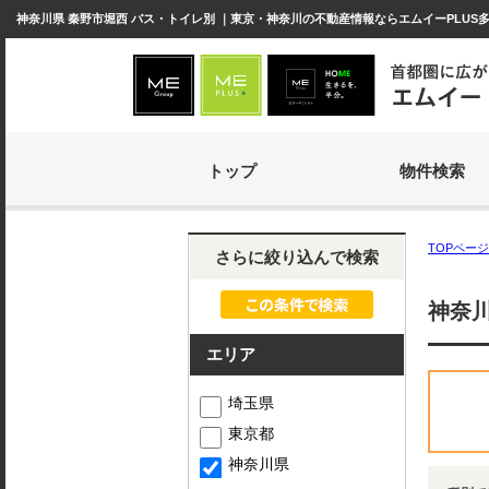
神奈川県 秦野市堀西 バス・トイレ別 ｜東京・神奈川の不動産情報ならエムイーPLUS
トップ
物件検索
TOPページ
さらに絞り込んで検索
神奈川
エリア
埼玉県
東京都
神奈川県