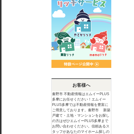
お客様へ
秦野市 不動産情報はエムイーPLUS
多摩にお任せください！エムイー
PLUS多摩では不動産情報を豊富に
ご用意しております。秦野市 新築
戸建て・土地・マンションをお探し
の方はぜひエムイーPLUS多摩まで
お問い合わせください。信頼あるス
タッフがあなたのマイホーム探しの