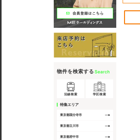
物件を検索する
沿線検索
学区検索
特集エリア
東京都国分寺市
東京都立川市
東京都府中市