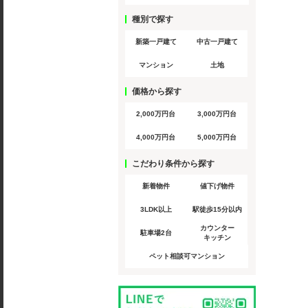
種別で探す
新築一戸建て
中古一戸建て
マンション
土地
価格から探す
2,000万円台
3,000万円台
4,000万円台
5,000万円台
こだわり条件から探す
新着物件
値下げ物件
3LDK以上
駅徒歩15分以内
カウンター
駐車場2台
キッチン
ペット相談可マンション