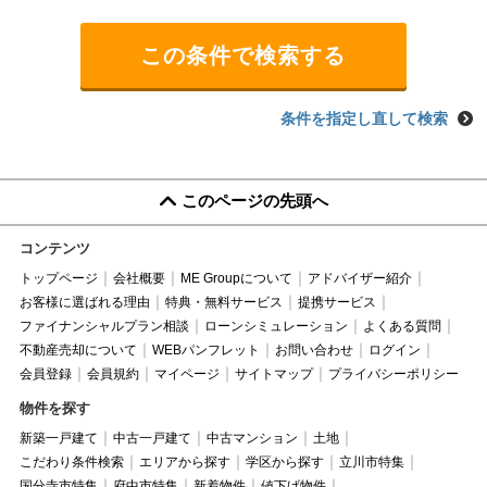
条件を指定し直して検索
このページの先頭へ
コンテンツ
トップページ
会社概要
ME Groupについて
アドバイザー紹介
お客様に選ばれる理由
特典・無料サービス
提携サービス
ファイナンシャルプラン相談
ローンシミュレーション
よくある質問
不動産売却について
WEBパンフレット
お問い合わせ
ログイン
会員登録
会員規約
マイページ
サイトマップ
プライバシーポリシー
物件を探す
新築一戸建て
中古一戸建て
中古マンション
土地
こだわり条件検索
エリアから探す
学区から探す
立川市特集
国分寺市特集
府中市特集
新着物件
値下げ物件