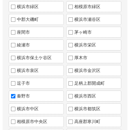
横浜市緑区
相模原市緑区
中郡大磯町
横浜市瀬谷区
座間市
茅ヶ崎市
綾瀬市
横浜市栄区
横浜市保土ケ谷区
厚木市
横浜市泉区
横浜市金沢区
逗子市
足柄上郡開成町
秦野市
横浜市西区
横浜市中区
横浜市都筑区
相模原市中央区
高座郡寒川町