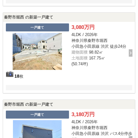
秦野市堀西 の新築一戸建て
3,080万円
一戸建て
4LDK / 2026年
神奈川県秦野市堀西
小田急小田原線 渋沢 徒歩24分
建物面積
98.82㎡
土地面積
167.75㎡
(50.74坪)
18
枚
秦野市堀西 の新築一戸建て
3,180万円
一戸建て
4LDK / 2026年
神奈川県秦野市堀西
小田急小田原線 渋沢 バス4分停歩