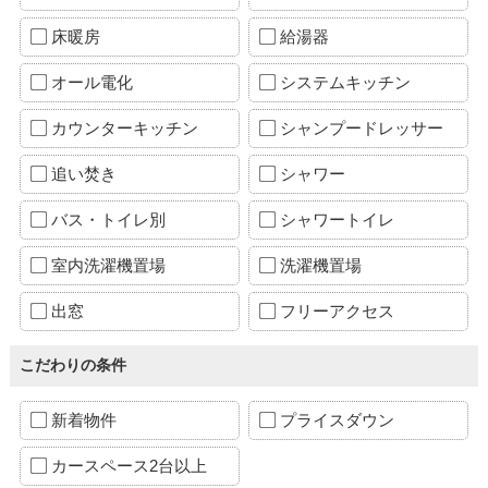
床暖房
給湯器
オール電化
システムキッチン
カウンターキッチン
シャンプードレッサー
追い焚き
シャワー
バス・トイレ別
シャワートイレ
室内洗濯機置場
洗濯機置場
出窓
フリーアクセス
こだわりの条件
新着物件
プライスダウン
カースペース2台以上