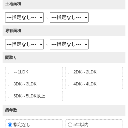
土地面積
～
専有面積
～
間取り
～1LDK
2DK～2LDK
3DK～3LDK
4DK～4LDK
5DK～5LDK以上
築年数
指定なし
5年以内