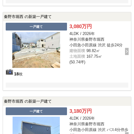
秦野市堀西 の新築一戸建て
3,080万円
一戸建て
4LDK / 2026年
神奈川県秦野市堀西
小田急小田原線 渋沢 徒歩24分
建物面積
98.82㎡
土地面積
167.75㎡
(50.74坪)
18
枚
秦野市堀西 の新築一戸建て
3,180万円
一戸建て
4LDK / 2026年
神奈川県秦野市堀西
小田急小田原線 渋沢 バス4分停歩