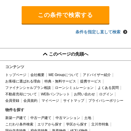
条件を指定し直して検索
このページの先頭へ
コンテンツ
トップページ
会社概要
ME Groupについて
アドバイザー紹介
お客様に選ばれる理由
特典・無料サービス
提携サービス
ファイナンシャルプラン相談
ローンシミュレーション
よくある質問
不動産売却について
WEBパンフレット
お問い合わせ
ログイン
会員登録
会員規約
マイページ
サイトマップ
プライバシーポリシー
物件を探す
新築一戸建て
中古一戸建て
中古マンション
土地
こだわり条件検索
エリアから探す
学区から探す
立川市特集
国分寺市特集
府中市特集
新着物件
値下げ物件