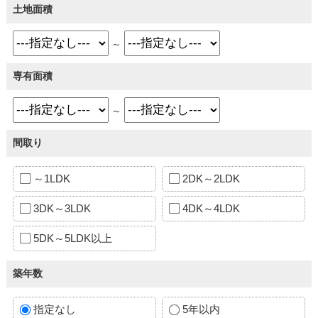
土地面積
～
専有面積
～
間取り
～1LDK
2DK～2LDK
3DK～3LDK
4DK～4LDK
5DK～5LDK以上
築年数
指定なし
5年以内