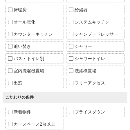
床暖房
給湯器
オール電化
システムキッチン
カウンターキッチン
シャンプードレッサー
追い焚き
シャワー
バス・トイレ別
シャワートイレ
室内洗濯機置場
洗濯機置場
出窓
フリーアクセス
こだわりの条件
新着物件
プライスダウン
カースペース2台以上