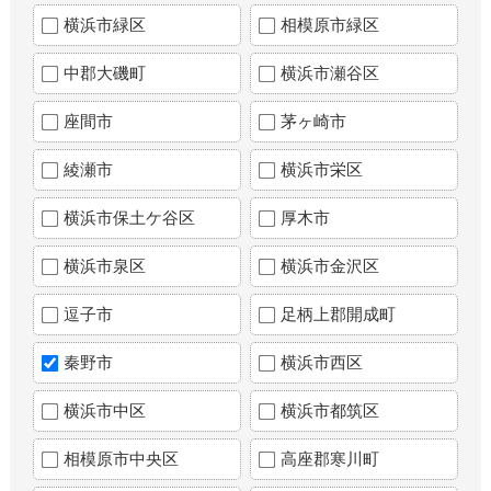
横浜市緑区
相模原市緑区
中郡大磯町
横浜市瀬谷区
座間市
茅ヶ崎市
綾瀬市
横浜市栄区
横浜市保土ケ谷区
厚木市
横浜市泉区
横浜市金沢区
逗子市
足柄上郡開成町
秦野市
横浜市西区
横浜市中区
横浜市都筑区
相模原市中央区
高座郡寒川町