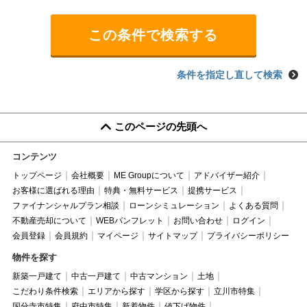
条件を指定し直して検索
このページの先頭へ
コンテンツ
トップページ
会社概要
ME Groupについて
アドバイザー紹介
お客様に選ばれる理由
特典・無料サービス
提携サービス
ファイナンシャルプラン相談
ローンシミュレーション
よくある質問
不動産売却について
WEBパンフレット
お問い合わせ
ログイン
会員登録
会員規約
マイページ
サイトマップ
プライバシーポリシー
物件を探す
新築一戸建て
中古一戸建て
中古マンション
土地
こだわり条件検索
エリアから探す
学区から探す
立川市特集
国分寺市特集
府中市特集
新着物件
値下げ物件