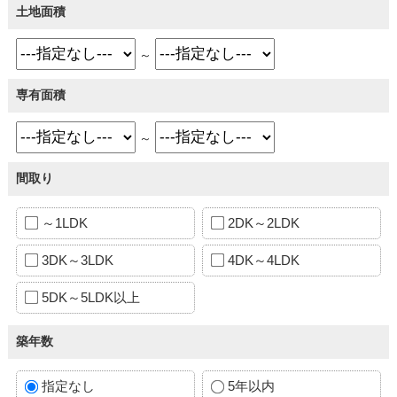
土地面積
～
専有面積
～
間取り
～1LDK
2DK～2LDK
3DK～3LDK
4DK～4LDK
5DK～5LDK以上
築年数
指定なし
5年以内