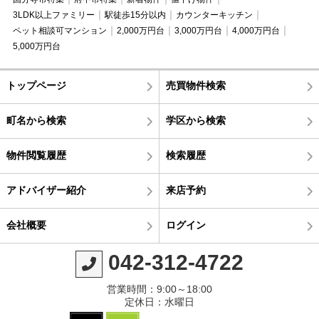
3LDK以上ファミリー
駅徒歩15分以内
カウンターキッチン
ペット相談可マンション
2,000万円台
3,000万円台
4,000万円台
5,000万円台
トップページ
売買物件検索
町名から検索
学区から検索
物件閲覧履歴
検索履歴
アドバイザー紹介
来店予約
会社概要
ログイン
042-312-4722
営業時間：9:00～18:00
定休日：水曜日