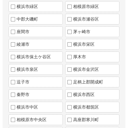
横浜市緑区
相模原市緑区
中郡大磯町
横浜市瀬谷区
座間市
茅ヶ崎市
綾瀬市
横浜市栄区
横浜市保土ケ谷区
厚木市
横浜市泉区
横浜市金沢区
逗子市
足柄上郡開成町
秦野市
横浜市西区
横浜市中区
横浜市都筑区
相模原市中央区
高座郡寒川町