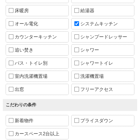
床暖房
給湯器
オール電化
システムキッチン
カウンターキッチン
シャンプードレッサー
追い焚き
シャワー
バス・トイレ別
シャワートイレ
室内洗濯機置場
洗濯機置場
出窓
フリーアクセス
こだわりの条件
新着物件
プライスダウン
カースペース2台以上