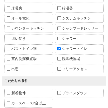
床暖房
給湯器
オール電化
システムキッチン
カウンターキッチン
シャンプードレッサー
追い焚き
シャワー
バス・トイレ別
シャワートイレ
室内洗濯機置場
洗濯機置場
出窓
フリーアクセス
こだわりの条件
新着物件
プライスダウン
カースペース2台以上