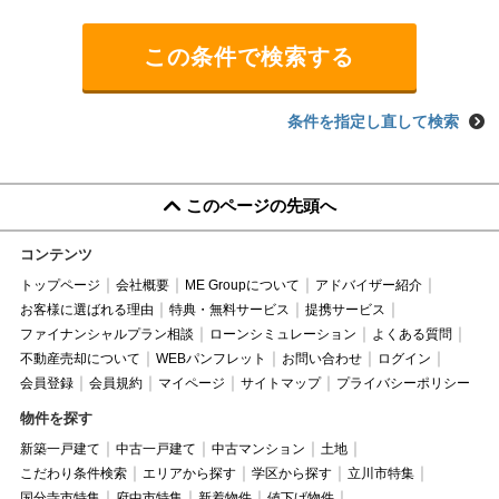
条件を指定し直して検索
このページの先頭へ
コンテンツ
トップページ
会社概要
ME Groupについて
アドバイザー紹介
お客様に選ばれる理由
特典・無料サービス
提携サービス
ファイナンシャルプラン相談
ローンシミュレーション
よくある質問
不動産売却について
WEBパンフレット
お問い合わせ
ログイン
会員登録
会員規約
マイページ
サイトマップ
プライバシーポリシー
物件を探す
新築一戸建て
中古一戸建て
中古マンション
土地
こだわり条件検索
エリアから探す
学区から探す
立川市特集
国分寺市特集
府中市特集
新着物件
値下げ物件