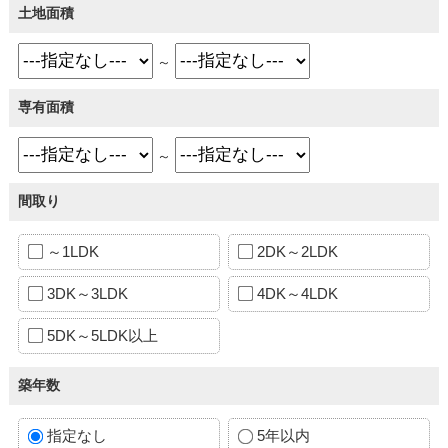
土地面積
～
専有面積
～
間取り
～1LDK
2DK～2LDK
3DK～3LDK
4DK～4LDK
5DK～5LDK以上
築年数
指定なし
5年以内