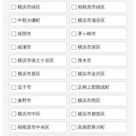
横浜市緑区
相模原市緑区
中郡大磯町
横浜市瀬谷区
座間市
茅ヶ崎市
綾瀬市
横浜市栄区
横浜市保土ケ谷区
厚木市
横浜市泉区
横浜市金沢区
逗子市
足柄上郡開成町
秦野市
横浜市西区
横浜市中区
横浜市都筑区
相模原市中央区
高座郡寒川町