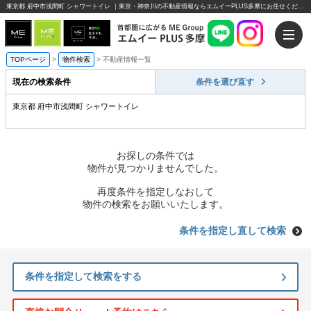
東京都 府中市浅間町 シャワートイレ ｜東京・神奈川の不動産情報ならエムイーPLUS多摩にお任せください。
TOPページ
>
物件検索
>
不動産情報一覧
現在の検索条件
条件を選び直す
東京都 府中市浅間町 シャワートイレ
お探しの条件では
物件が見つかりませんでした。
再度条件を指定しなおして
物件の検索をお願いいたします。
条件を指定し直して検索
条件を指定して検索をする