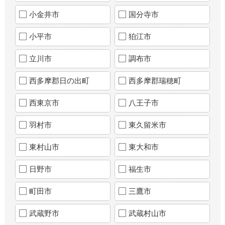
小金井市
国分寺市
小平市
狛江市
立川市
調布市
西多摩郡日の出町
西多摩郡瑞穂町
西東京市
八王子市
羽村市
東久留米市
東村山市
東大和市
日野市
福生市
町田市
三鷹市
武蔵野市
武蔵村山市