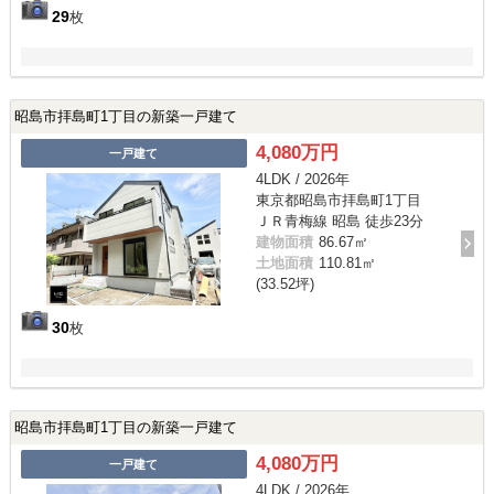
29
枚
昭島市拝島町1丁目の新築一戸建て
4,080万円
一戸建て
4LDK / 2026年
東京都昭島市拝島町1丁目
ＪＲ青梅線 昭島 徒歩23分
建物面積
86.67㎡
土地面積
110.81㎡
(33.52坪)
30
枚
昭島市拝島町1丁目の新築一戸建て
4,080万円
一戸建て
4LDK / 2026年