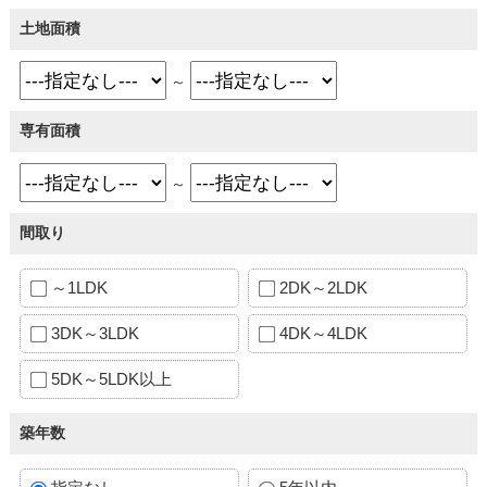
土地面積
～
専有面積
～
間取り
～1LDK
2DK～2LDK
3DK～3LDK
4DK～4LDK
5DK～5LDK以上
築年数