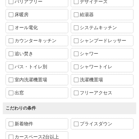
バリアフリー
デザイナーズ
床暖房
給湯器
オール電化
システムキッチン
カウンターキッチン
シャンプードレッサー
追い焚き
シャワー
バス・トイレ別
シャワートイレ
室内洗濯機置場
洗濯機置場
出窓
フリーアクセス
こだわりの条件
新着物件
プライスダウン
カースペース2台以上