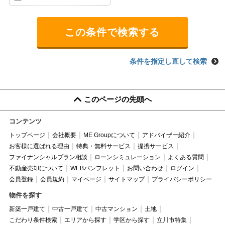
条件を指定し直して検索
このページの先頭へ
コンテンツ
トップページ
会社概要
ME Groupについて
アドバイザー紹介
お客様に選ばれる理由
特典・無料サービス
提携サービス
ファイナンシャルプラン相談
ローンシミュレーション
よくある質問
不動産売却について
WEBパンフレット
お問い合わせ
ログイン
会員登録
会員規約
マイページ
サイトマップ
プライバシーポリシー
物件を探す
新築一戸建て
中古一戸建て
中古マンション
土地
こだわり条件検索
エリアから探す
学区から探す
立川市特集