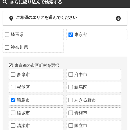
さらに絞り込んで検索する
ご希望のエリアを選んでください
埼玉県
東京都
神奈川県
東京都の市区町村を選択
多摩市
府中市
杉並区
練馬区
昭島市
あきる野市
稲城市
青梅市
清瀬市
国立市