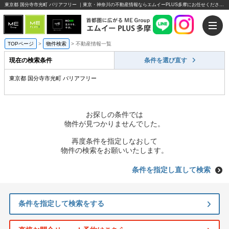
東京都 国分寺市光町 バリアフリー ｜東京・神奈川の不動産情報ならエムイーPLUS多摩にお任せください。
TOPページ
>
物件検索
>
不動産情報一覧
現在の検索条件
条件を選び直す
東京都 国分寺市光町 バリアフリー
お探しの条件では
物件が見つかりませんでした。
再度条件を指定しなおして
物件の検索をお願いいたします。
条件を指定し直して検索
条件を指定して検索をする