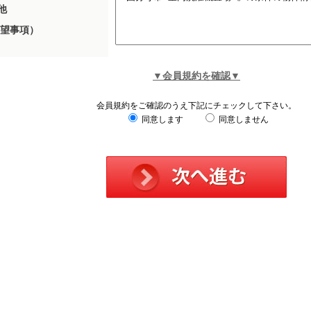
他
望事項）
▼会員規約を確認▼
会員規約をご確認のうえ下記にチェックして下さい。
同意します
同意しません