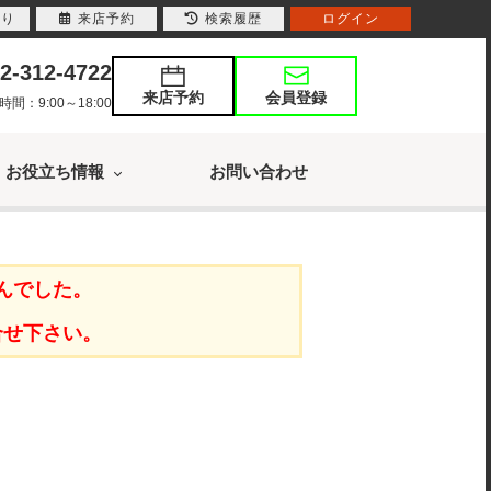
入り
来店予約
検索履歴
ログイン
2-312-4722
来店予約
会員登録
：9:00～18:00
お役立ち情報
お問い合わせ
んでした。
合せ下さい。