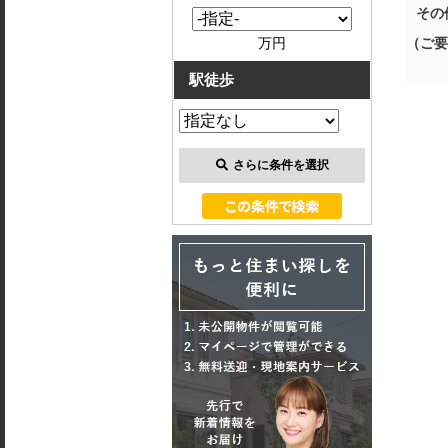
その
万円
（ご要
駅徒歩
さらに条件を選択