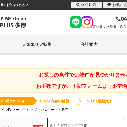
物件検索
お気に
多摩にお任せください。
04
定休日：水曜日 営業時間
人気エリア特集
会社案内
お探しの条件では物件が見つかりませ
お手数ですが、下記フォームよりお問
グインID(メールアドレス)・パスワードの発行