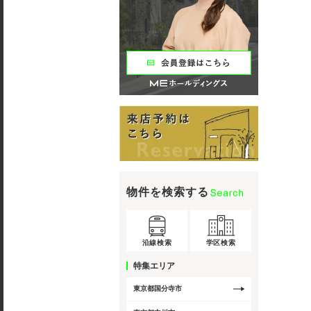
物件を検索する
沿線検索
学区検索
特集エリア
東京都国分寺市