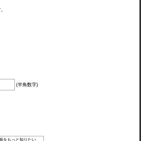
す。
(半角数字)