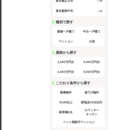
東京都立川市
東京都府中市
種別で探す
新築一戸建て
中古一戸建て
マンション
土地
価格から探す
2,000万円台
3,000万円台
4,000万円台
5,000万円台
こだわり条件から探す
新着物件
値下げ物件
3LDK以上
駅徒歩15分以内
カウンター
駐車場2台
キッチン
ペット相談可マンション