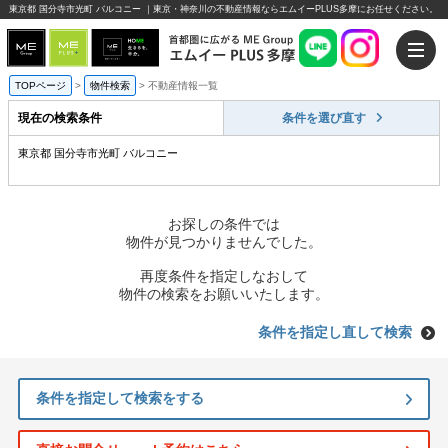
東京都 国分寺市光町 バルコニー ｜東京・神奈川の不動産情報ならエムイーPLUS多摩にお任せください。
TOPページ
>
物件検索
>
不動産情報一覧
現在の検索条件
条件を選び直す
東京都 国分寺市光町 バルコニー
お探しの条件では
物件が見つかりませんでした。
再度条件を指定しなおして
物件の検索をお願いいたします。
条件を指定し直して検索
条件を指定して検索をする