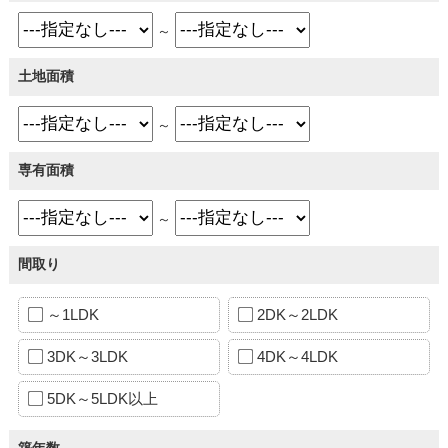
～
土地面積
～
専有面積
～
間取り
～1LDK
2DK～2LDK
3DK～3LDK
4DK～4LDK
5DK～5LDK以上
築年数