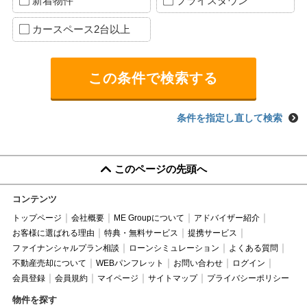
新着物件
プライスダウン
カースペース2台以上
条件を指定し直して検索
このページの先頭へ
コンテンツ
トップページ
会社概要
ME Groupについて
アドバイザー紹介
お客様に選ばれる理由
特典・無料サービス
提携サービス
ファイナンシャルプラン相談
ローンシミュレーション
よくある質問
不動産売却について
WEBパンフレット
お問い合わせ
ログイン
会員登録
会員規約
マイページ
サイトマップ
プライバシーポリシー
物件を探す