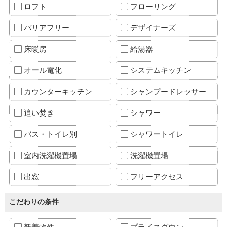
ロフト
フローリング
バリアフリー
デザイナーズ
床暖房
給湯器
オール電化
システムキッチン
カウンターキッチン
シャンプードレッサー
追い焚き
シャワー
バス・トイレ別
シャワートイレ
室内洗濯機置場
洗濯機置場
出窓
フリーアクセス
こだわりの条件