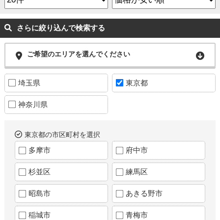
さらに絞り込んで検索する
ご希望のエリアを選んでください
埼玉県
東京都
神奈川県
東京都の市区町村を選択
多摩市
府中市
杉並区
練馬区
昭島市
あきる野市
稲城市
青梅市