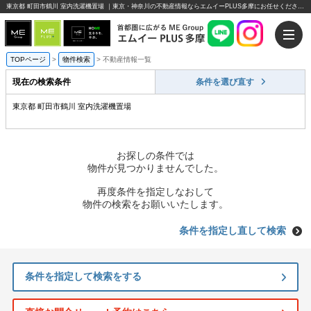
東京都 町田市鶴川 室内洗濯機置場 ｜東京・神奈川の不動産情報ならエムイーPLUS多摩にお任せください。
TOPページ
>
物件検索
>
不動産情報一覧
現在の検索条件
条件を選び直す
東京都 町田市鶴川 室内洗濯機置場
お探しの条件では
物件が見つかりませんでした。
再度条件を指定しなおして
物件の検索をお願いいたします。
条件を指定し直して検索
条件を指定して検索をする