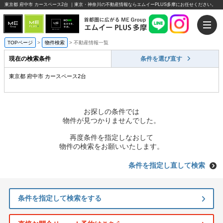
東京都 府中市 カースペース2台 ｜東京・神奈川の不動産情報ならエムイーPLUS多摩にお任せください。
TOPページ
>
物件検索
>
不動産情報一覧
現在の検索条件
条件を選び直す
東京都 府中市 カースペース2台
お探しの条件では
物件が見つかりませんでした。
再度条件を指定しなおして
物件の検索をお願いいたします。
条件を指定し直して検索
条件を指定して検索をする