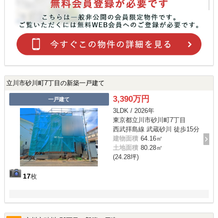
立川市砂川町7丁目の新築一戸建て
3,390万円
一戸建て
3LDK / 2026年
東京都立川市砂川町7丁目
西武拝島線 武蔵砂川 徒歩15分
建物面積
64.16㎡
土地面積
80.28㎡
(24.28坪)
17
枚