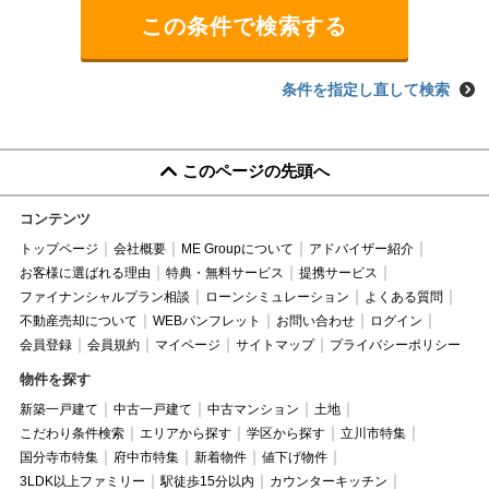
条件を指定し直して検索
このページの先頭へ
コンテンツ
トップページ
会社概要
ME Groupについて
アドバイザー紹介
お客様に選ばれる理由
特典・無料サービス
提携サービス
ファイナンシャルプラン相談
ローンシミュレーション
よくある質問
不動産売却について
WEBパンフレット
お問い合わせ
ログイン
会員登録
会員規約
マイページ
サイトマップ
プライバシーポリシー
物件を探す
新築一戸建て
中古一戸建て
中古マンション
土地
こだわり条件検索
エリアから探す
学区から探す
立川市特集
国分寺市特集
府中市特集
新着物件
値下げ物件
3LDK以上ファミリー
駅徒歩15分以内
カウンターキッチン