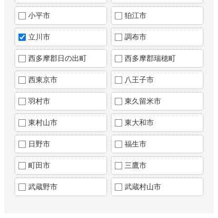
小平市
狛江市
立川市
調布市
西多摩郡日の出町
西多摩郡瑞穂町
西東京市
八王子市
羽村市
東久留米市
東村山市
東大和市
日野市
福生市
町田市
三鷹市
武蔵野市
武蔵村山市