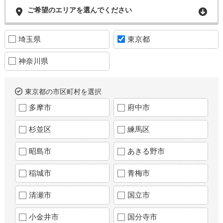
ご希望のエリアを選んでください
埼玉県
東京都
神奈川県
東京都の市区町村を選択
多摩市
府中市
杉並区
練馬区
昭島市
あきる野市
稲城市
青梅市
清瀬市
国立市
小金井市
国分寺市