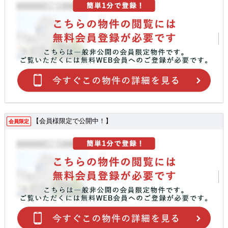
【会員様限定で公開中！】
会員限定