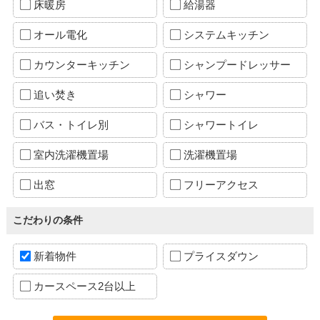
床暖房
給湯器
オール電化
システムキッチン
カウンターキッチン
シャンプードレッサー
追い焚き
シャワー
バス・トイレ別
シャワートイレ
室内洗濯機置場
洗濯機置場
出窓
フリーアクセス
こだわりの条件
新着物件
プライスダウン
カースペース2台以上