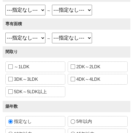
～
専有面積
～
間取り
～1LDK
2DK～2LDK
3DK～3LDK
4DK～4LDK
5DK～5LDK以上
築年数
指定なし
5年以内