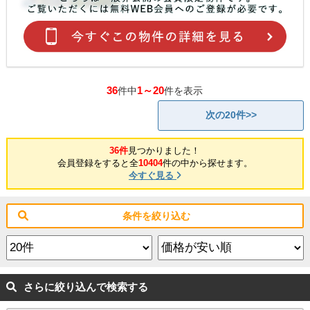
36
1～20
件中
件を表示
次の20件>>
36件
見つかりました！
会員登録をすると全
10404
件の中から探せます。
今すぐ見る
条件を絞り込む
さらに絞り込んで検索する