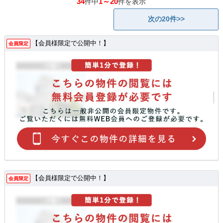
34
1～20
件中
件を表示
次の20件>>
【会員様限定で公開中！】
会員限定
【会員様限定で公開中！】
会員限定