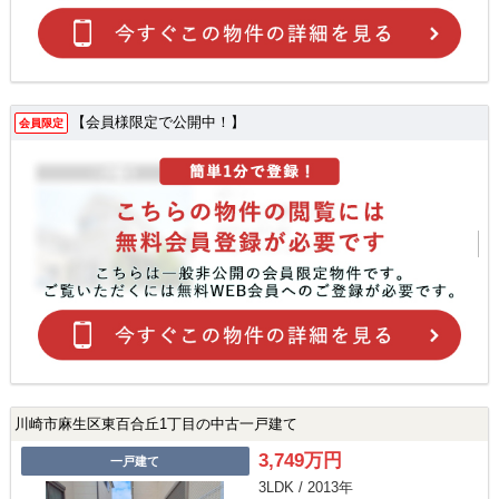
【会員様限定で公開中！】
会員限定
川崎市麻生区東百合丘1丁目の中古一戸建て
3,749万円
一戸建て
3LDK / 2013年