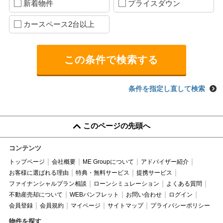
新着物件
プライスダウン
カースペース2台以上
条件を指定し直して検索
このページの先頭へ
コンテンツ
トップページ
会社概要
ME Groupについて
アドバイザー紹介
お客様に選ばれる理由
特典・無料サービス
提携サービス
ファイナンシャルプラン相談
ローンシミュレーション
よくある質問
不動産売却について
WEBパンフレット
お問い合わせ
ログイン
会員登録
会員規約
マイページ
サイトマップ
プライバシーポリシー
物件を探す