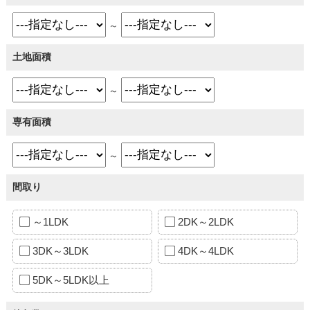
～
土地面積
～
専有面積
～
間取り
～1LDK
2DK～2LDK
3DK～3LDK
4DK～4LDK
5DK～5LDK以上