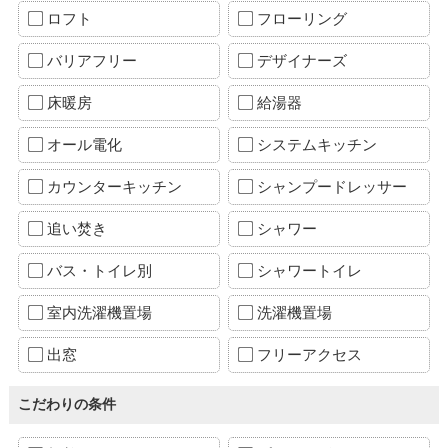
ロフト
フローリング
バリアフリー
デザイナーズ
床暖房
給湯器
オール電化
システムキッチン
カウンターキッチン
シャンプードレッサー
追い焚き
シャワー
バス・トイレ別
シャワートイレ
室内洗濯機置場
洗濯機置場
出窓
フリーアクセス
こだわりの条件