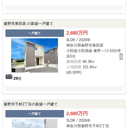
秦野市東田原 の新築一戸建て
2,680万円
一戸建て
4LDK / 2026年
神奈川県秦野市東田原
小田急小田原線 秦野 バス10分停
歩5分
建物面積
96.38㎡
土地面積
151.84㎡
(45.93坪)
29
枚
秦野市千村2丁目の新築一戸建て
2,680万円
一戸建て
3LDK / 2026年
神奈川県秦野市千村2丁目