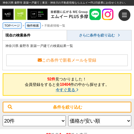
神奈川県 秦野市 新築一戸建て｜東京・神奈川の不動産情報ならエムイーPLUS多摩にお任せください。
TOPページ
>
物件検索
>
不動産情報一覧
現在の検索条件
さらに条件を絞り込む
神奈川県 秦野市 新築一戸建ての検索結果一覧
この条件で新着メールを登録
92件
見つかりました！
会員登録をすると全
10404
件の中から探せます。
今すぐ見る
条件を絞り込む