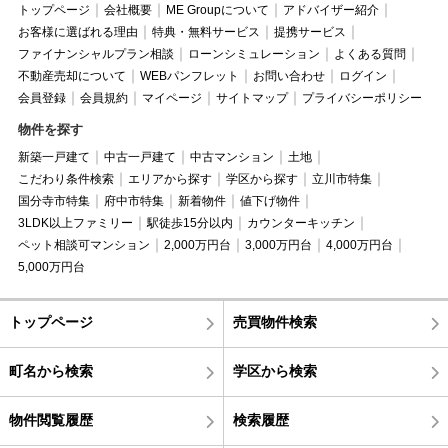
トップページ
会社概要
ME Groupについて
アドバイザー紹介
お客様に選ばれる理由
特典・無料サービス
提携サービス
ファイナンシャルプラン相談
ローンシミュレーション
よくある質問
不動産売却について
WEBパンフレット
お問い合わせ
ログイン
会員登録
会員規約
マイページ
サイトマップ
プライバシーポリシー
物件を探す
新築一戸建て
中古一戸建て
中古マンション
土地
こだわり条件検索
エリアから探す
学区から探す
立川市特集
国分寺市特集
府中市特集
新着物件
値下げ物件
3LDK以上ファミリー
駅徒歩15分以内
カウンターキッチン
ペット相談可マンション
2,000万円台
3,000万円台
4,000万円台
5,000万円台
トップページ
売買物件検索
町名から検索
学区から検索
物件閲覧履歴
検索履歴