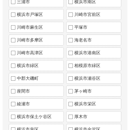
三浦市
横浜市南区
横浜市戸塚区
川崎市宮前区
川崎市麻生区
平塚市
川崎市多摩区
海老名市
川崎市高津区
横浜市港南区
横浜市緑区
相模原市緑区
中郡大磯町
横浜市瀬谷区
座間市
茅ヶ崎市
綾瀬市
横浜市栄区
横浜市保土ケ谷区
厚木市
横浜市泉区
横浜市金沢区