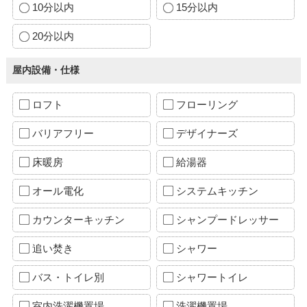
10分以内
15分以内
20分以内
屋内設備・仕様
ロフト
フローリング
バリアフリー
デザイナーズ
床暖房
給湯器
オール電化
システムキッチン
カウンターキッチン
シャンプードレッサー
追い焚き
シャワー
バス・トイレ別
シャワートイレ
室内洗濯機置場
洗濯機置場