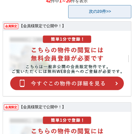
42
1～20
件中
件を表示
次の20件>>
【会員様限定で公開中！】
会員限定
【会員様限定で公開中！】
会員限定