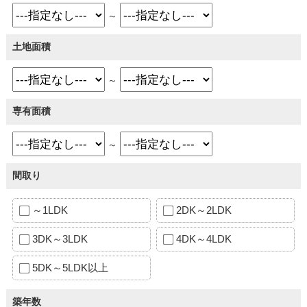
～
土地面積
～
専有面積
～
間取り
～1LDK
2DK～2LDK
3DK～3LDK
4DK～4LDK
5DK～5LDK以上
築年数