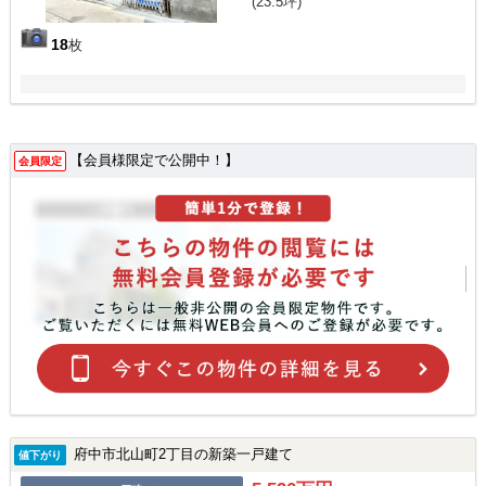
(23.5坪)
18
枚
【会員様限定で公開中！】
会員限定
府中市北山町2丁目の新築一戸建て
値下がり