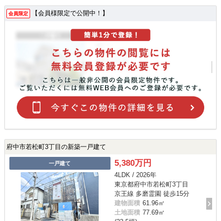
【会員様限定で公開中！】
会員限定
府中市若松町3丁目の新築一戸建て
5,380万円
一戸建て
4LDK / 2026年
東京都府中市若松町3丁目
京王線 多磨霊園 徒歩15分
建物面積
61.96㎡
土地面積
77.69㎡