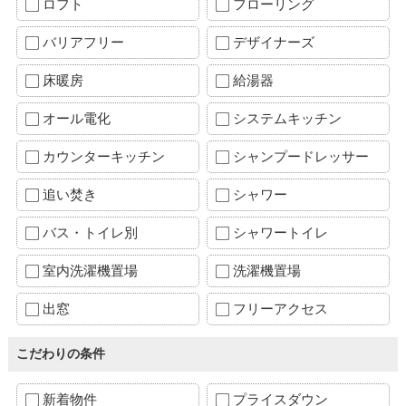
ロフト
フローリング
バリアフリー
デザイナーズ
床暖房
給湯器
オール電化
システムキッチン
カウンターキッチン
シャンプードレッサー
追い焚き
シャワー
バス・トイレ別
シャワートイレ
室内洗濯機置場
洗濯機置場
出窓
フリーアクセス
こだわりの条件
新着物件
プライスダウン