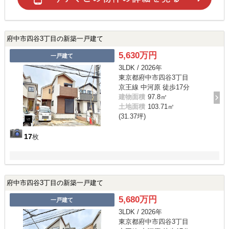
府中市四谷3丁目の新築一戸建て
5,630万円
一戸建て
3LDK / 2026年
東京都府中市四谷3丁目
京王線 中河原 徒歩17分
建物面積
97.8㎡
土地面積
103.71㎡
(31.37坪)
17
枚
府中市四谷3丁目の新築一戸建て
5,680万円
一戸建て
3LDK / 2026年
東京都府中市四谷3丁目