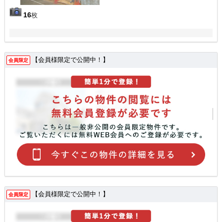
16
枚
【会員様限定で公開中！】
会員限定
【会員様限定で公開中！】
会員限定