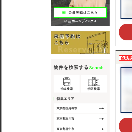
会員限
物件を検索する
沿線検索
学区検索
特集エリア
東京都国分寺市
東京都立川市
東京都府中市