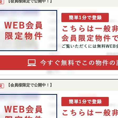
【会員様限定で公開中！】
定
【会員様限定で公開中！】
定