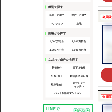
種別で探す
新築一戸建て
中古一戸建て
会員限
マンション
土地
価格から探す
2,000万円台
3,000万円台
4,000万円台
5,000万円台
こだわり条件から探す
新着物件
値下げ物件
3LDK以上
駅徒歩15分以内
カウンター
駐車場2台
キッチン
ペット相談可マンション
会員限