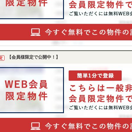
【会員様限定で公開中！】
定