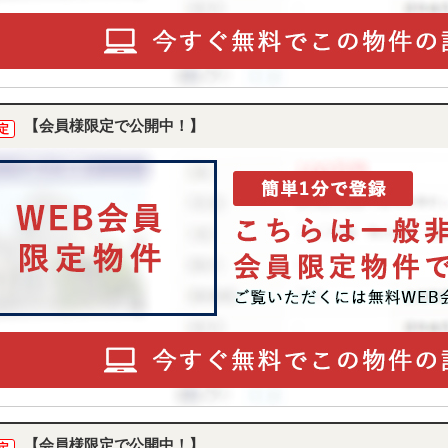
【会員様限定で公開中！】
定
【会員様限定で公開中！】