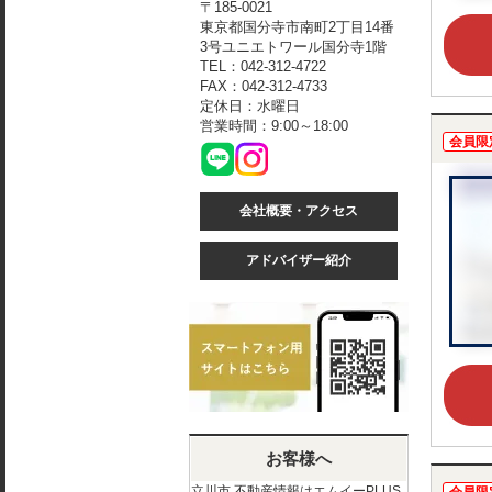
〒185-0021
東京都国分寺市南町2丁目14番
3号ユニエトワール国分寺1階
TEL：042-312-4722
FAX：042-312-4733
定休日：水曜日
営業時間：9:00～18:00
会員限
会社概要・アクセス
アドバイザー紹介
お客様へ
立川市 不動産情報はエムイーPLUS