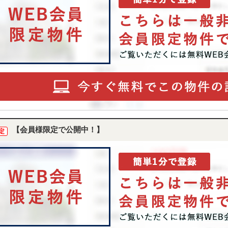
【会員様限定で公開中！】
定