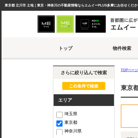
東京都 立川市 土地｜東京・神奈川の不動産情報ならエムイーPLUS多摩にお任せくださ
トップ
物件検索
TOPページ
さらに絞り込んで検索
東京都
エリア
埼玉県
東京都
神奈川県