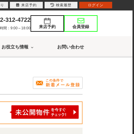
入り
来店予約
検索履歴
ログイン
2-312-4722
来店予約
会員登録
：9:00～18:00
お役立ち情報
お問い合わせ