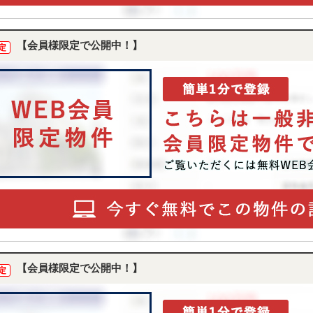
【会員様限定で公開中！】
定
【会員様限定で公開中！】
定