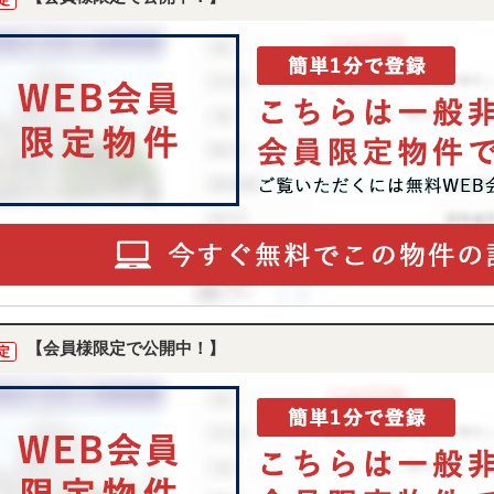
定
【会員様限定で公開中！】
定