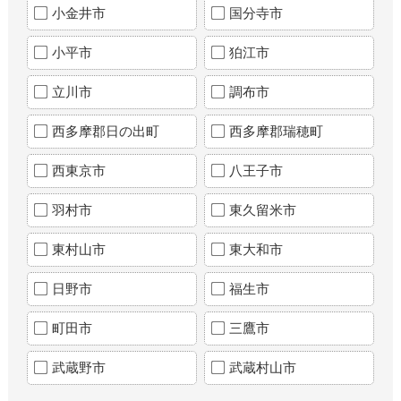
小金井市
国分寺市
小平市
狛江市
立川市
調布市
西多摩郡日の出町
西多摩郡瑞穂町
西東京市
八王子市
羽村市
東久留米市
東村山市
東大和市
日野市
福生市
町田市
三鷹市
武蔵野市
武蔵村山市