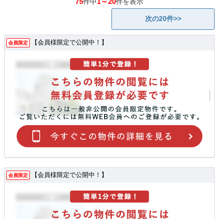
75
1～20
件中
件を表示
次の20件>>
【会員様限定で公開中！】
会員限定
【会員様限定で公開中！】
会員限定