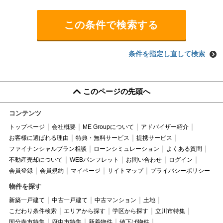
条件を指定し直して検索
このページの先頭へ
コンテンツ
トップページ
会社概要
ME Groupについて
アドバイザー紹介
お客様に選ばれる理由
特典・無料サービス
提携サービス
ファイナンシャルプラン相談
ローンシミュレーション
よくある質問
不動産売却について
WEBパンフレット
お問い合わせ
ログイン
会員登録
会員規約
マイページ
サイトマップ
プライバシーポリシー
物件を探す
新築一戸建て
中古一戸建て
中古マンション
土地
こだわり条件検索
エリアから探す
学区から探す
立川市特集
国分寺市特集
府中市特集
新着物件
値下げ物件