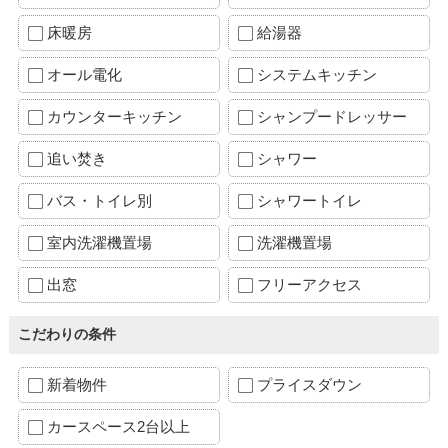
床暖房
給湯器
オール電化
システムキッチン
カウンターキッチン
シャンプードレッサー
追い焚き
シャワー
バス・トイレ別
シャワートイレ
室内洗濯機置場
洗濯機置場
出窓
フリーアクセス
こだわりの条件
新着物件
プライスダウン
カースペース2台以上