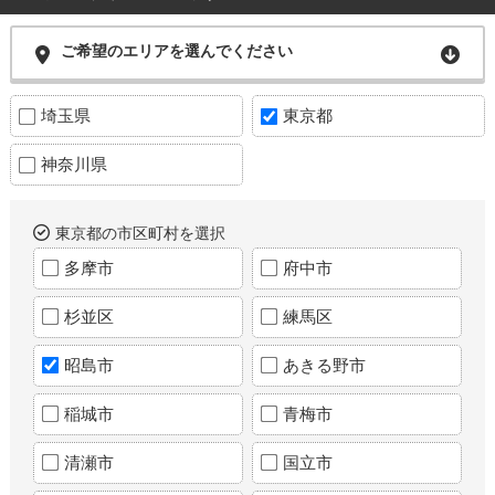
ご希望のエリアを選んでください
埼玉県
東京都
神奈川県
東京都の市区町村を選択
多摩市
府中市
杉並区
練馬区
昭島市
あきる野市
稲城市
青梅市
清瀬市
国立市