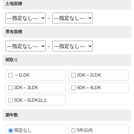
土地面積
～
専有面積
～
間取り
～1LDK
2DK～2LDK
3DK～3LDK
4DK～4LDK
5DK～5LDK以上
築年数
指定なし
5年以内