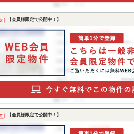
【会員様限定で公開中！】
定
【会員様限定で公開中！】
定