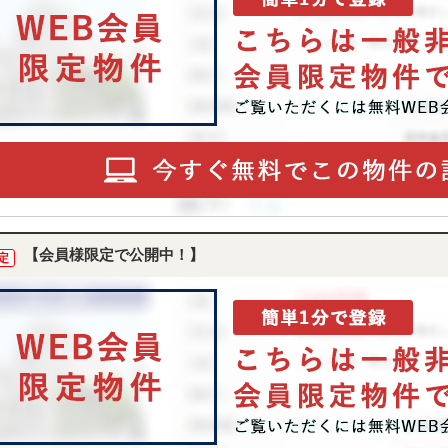
【会員様限定で公開中！】
定