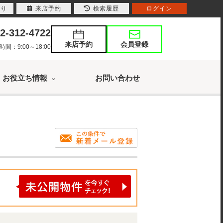
入り
来店予約
検索履歴
ログイン
2-312-4722
来店予約
会員登録
：9:00～18:00
お役立ち情報
お問い合わせ