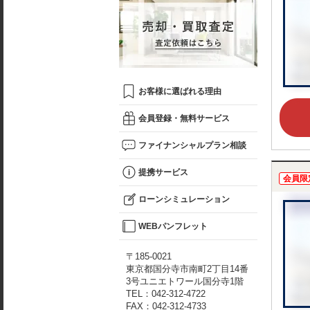
お客様に選ばれる理由
会員登録・無料サービス
ファイナンシャルプラン相談
提携サービス
会員限
ローンシミュレーション
WEBパンフレット
〒185-0021
東京都国分寺市南町2丁目14番
3号ユニエトワール国分寺1階
TEL：042-312-4722
FAX：042-312-4733