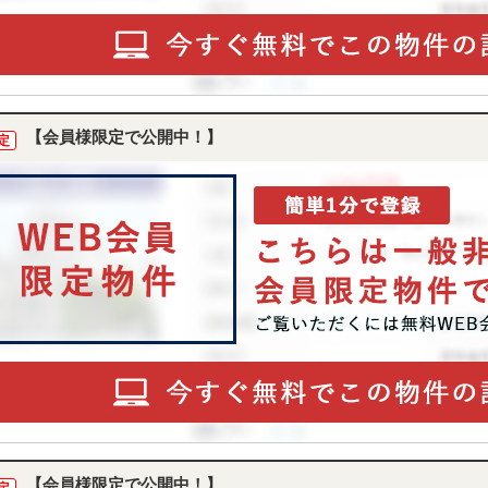
【会員様限定で公開中！】
定
【会員様限定で公開中！】