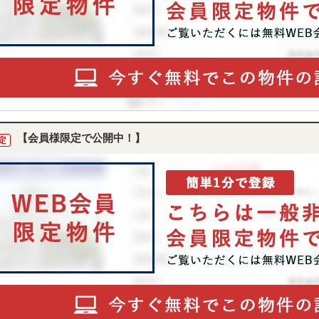
【会員様限定で公開中！】
定