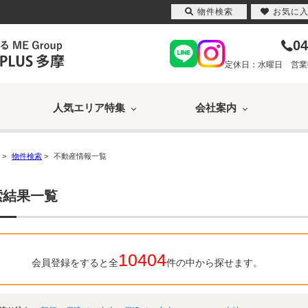
物件検索
お気に
04
定休日：水曜日 営業時間
人気エリア特集
会社案内
>
物件検索
>
不動産情報一覧
索結果一覧
10404
会員登録をすると全
件の中から探せます。