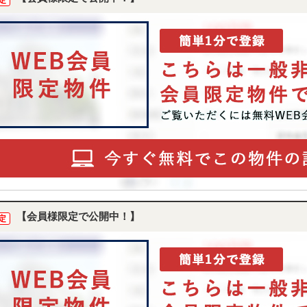
定
【会員様限定で公開中！】
定