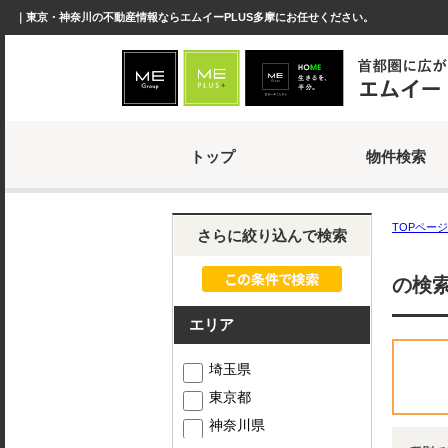
｜東京・神奈川の不動産情報ならエムイーPLUS多摩にお任せください。
トップ
物件検索
TOPページ
さらに絞り込んで検索
の検
エリア
埼玉県
東京都
神奈川県