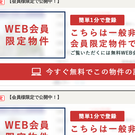
【会員様限定で公開中！】
定
【会員様限定で公開中！】
定