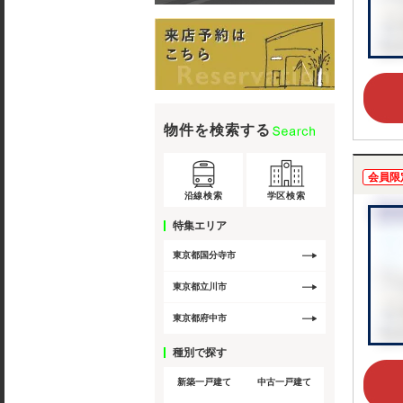
物件を検索する
会員限
沿線検索
学区検索
特集エリア
東京都国分寺市
東京都立川市
東京都府中市
種別で探す
新築一戸建て
中古一戸建て