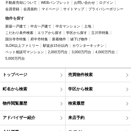
不動産売却について
WEBパンフレット
お問い合わせ
ログイン
会員登録
会員規約
マイページ
サイトマップ
プライバシーポリシー
物件を探す
新築一戸建て
中古一戸建て
中古マンション
土地
こだわり条件検索
エリアから探す
学区から探す
立川市特集
国分寺市特集
府中市特集
新着物件
値下げ物件
3LDK以上ファミリー
駅徒歩15分以内
カウンターキッチン
ペット相談可マンション
2,000万円台
3,000万円台
4,000万円台
5,000万円台
トップページ
売買物件検索
町名から検索
学区から検索
物件閲覧履歴
検索履歴
アドバイザー紹介
来店予約