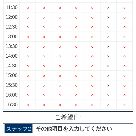
11:30
○
○
○
○
○
×
○
12:00
○
○
○
○
○
×
○
12:30
○
○
○
○
○
×
○
13:00
○
○
○
○
○
×
○
13:30
○
○
○
○
○
×
○
14:00
○
○
○
○
○
×
○
14:30
○
○
○
○
○
×
○
15:00
○
○
○
○
○
×
○
15:30
○
○
○
○
○
×
○
16:00
○
○
○
○
○
×
○
16:30
○
○
○
○
○
×
○
ご希望日:
ステップ2
その他項目を入力してください