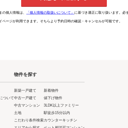
まの個人情報は、
「個人情報の取扱いについて」
に基づき適正に取り扱います。必
イページが利用できます。そちらより予約日時の確認・キャンセルが可能です。
物件を探す
新築一戸建て
新着物件
について
中古一戸建て
値下げ物件
ト
中古マンション
3LDK以上ファミリー
土地
駅徒歩15分以内
こだわり条件検索
カウンターキッチン
エリアから探す
ペット相談可マンション