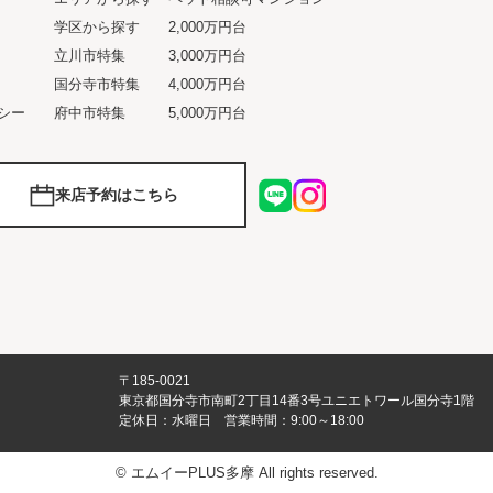
学区から探す
2,000万円台
立川市特集
3,000万円台
国分寺市特集
4,000万円台
シー
府中市特集
5,000万円台
来店予約はこちら
〒185-0021
東京都国分寺市南町2丁目14番3号ユニエトワール国分寺1階
定休日：水曜日 営業時間：9:00～18:00
© エムイーPLUS多摩 All rights reserved.