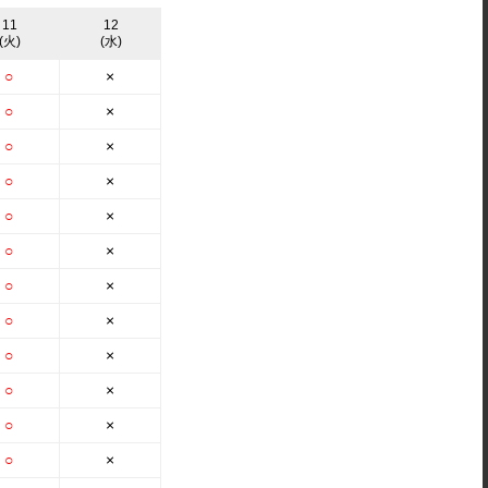
11
12
(火)
(水)
○
×
○
×
○
×
○
×
○
×
○
×
○
×
○
×
○
×
○
×
○
×
○
×