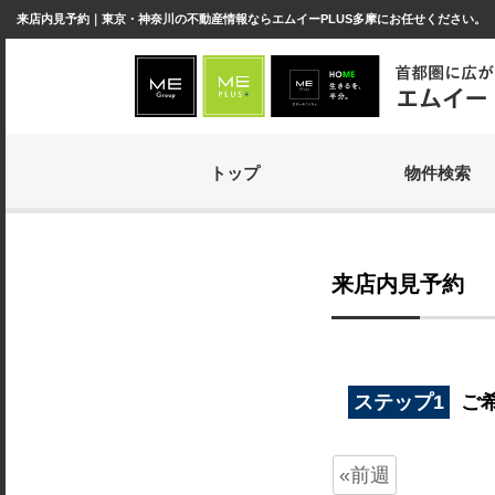
来店内見予約｜東京・神奈川の不動産情報ならエムイーPLUS多摩にお任せください。
トップ
物件検索
来店内見予約
ステップ1
ご
«前週