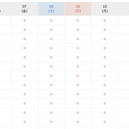
07
08
09
10
)
(金)
(土)
(日)
(月)
○
○
○
○
○
○
○
○
○
○
○
○
○
○
○
○
○
○
○
○
○
○
○
○
○
○
○
○
○
○
○
○
○
○
○
○
○
○
○
○
○
○
○
○
○
○
○
○