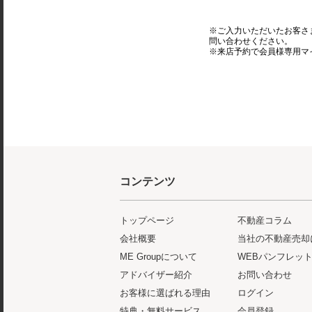
※ご入力いただいたお客さ
問い合わせください。
※来店予約で会員様専用マ
コンテンツ
トップページ
不動産コラム
会社概要
当社の不動産売却
ME Groupについて
WEBパンフレッ
アドバイザー紹介
お問い合わせ
お客様に選ばれる理由
ログイン
特典・無料サービス
会員登録