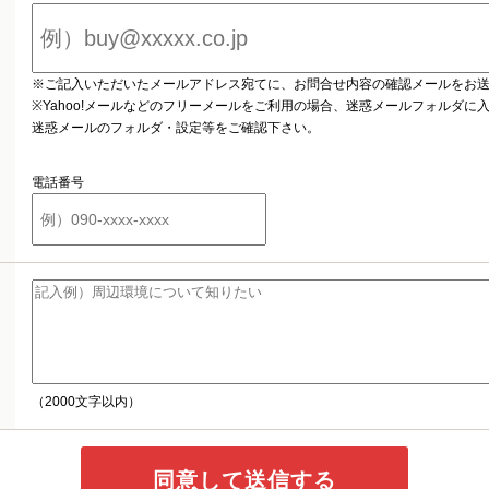
※ご記入いただいたメールアドレス宛てに、お問合せ内容の確認メールをお
※Yahoo!メールなどのフリーメールをご利用の場合、迷惑メールフォルダに
迷惑メールのフォルダ・設定等をご確認下さい。
電話番号
（2000文字以内）