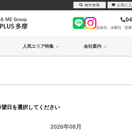
物件検索
お気に
04
定休日：水曜日 営業時間
人気エリア特集
会社案内
希望日を選択してください
2026年08月