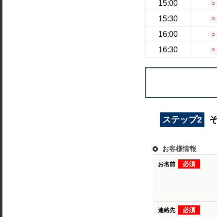
15:00
○
15:30
○
16:00
○
16:30
○
ステップ2
お客様情報
必須
お名前
必須
連絡先