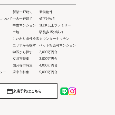
新築一戸建て
新着物件
について
中古一戸建て
値下げ物件
ト
中古マンション
3LDK以上ファミリー
土地
駅徒歩15分以内
こだわり条件検索
カウンターキッチン
エリアから探す
ペット相談可マンション
学区から探す
2,000万円台
立川市特集
3,000万円台
国分寺市特集
4,000万円台
シー
府中市特集
5,000万円台
来店予約はこちら