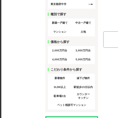
東京都府中市
種別で探す
新築一戸建て
中古一戸建て
マンション
土地
価格から探す
2,000万円台
3,000万円台
4,000万円台
5,000万円台
こだわり条件から探す
新着物件
値下げ物件
3LDK以上
駅徒歩15分以内
カウンター
駐車場2台
キッチン
ペット相談可マンション