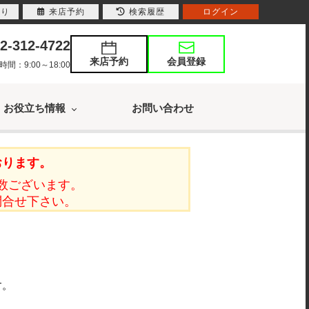
入り
来店予約
検索履歴
ログイン
2-312-4722
来店予約
会員登録
：9:00～18:00
お役立ち情報
お問い合わせ
おります。
数ございます。
問合せ下さい。
す。