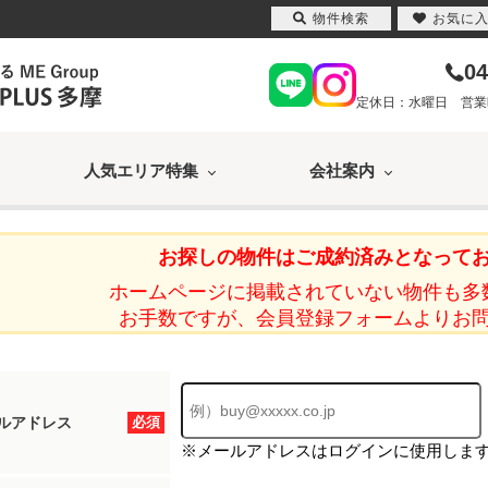
物件検索
お気に
04
定休日：水曜日 営業時間
人気エリア特集
会社案内
お探しの物件はご成約済みとなって
ホームページに掲載されていない物件も多
お手数ですが、会員登録フォームよりお
ルアドレス
必須
※メールアドレスはログインに使用しま