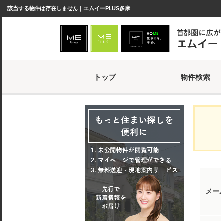
該当する物件は存在しません｜エムイーPLUS多摩
トップ
物件検索
メー