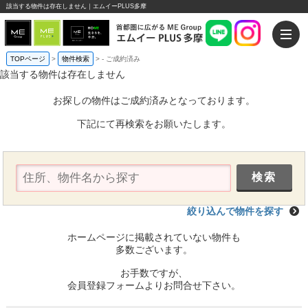
該当する物件は存在しません｜エムイーPLUS多摩
TOPページ
>
物件検索
>
-
ご成約済み
該当する物件は存在しません
お探しの物件はご成約済みとなっております。
下記にて再検索をお願いたします。
絞り込んで物件を探す
ホームページに掲載されていない物件も
多数ございます。
お手数ですが、
会員登録フォームよりお問合せ下さい。