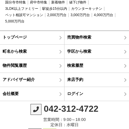
国分寺市特集
府中市特集
新着物件
値下げ物件
3LDK以上ファミリー
駅徒歩15分以内
カウンターキッチン
ペット相談可マンション
2,000万円台
3,000万円台
4,000万円台
5,000万円台
トップページ
売買物件検索
町名から検索
学区から検索
物件閲覧履歴
検索履歴
アドバイザー紹介
来店予約
会社概要
ログイン
042-312-4722
営業時間：9:00～18:00
定休日：水曜日