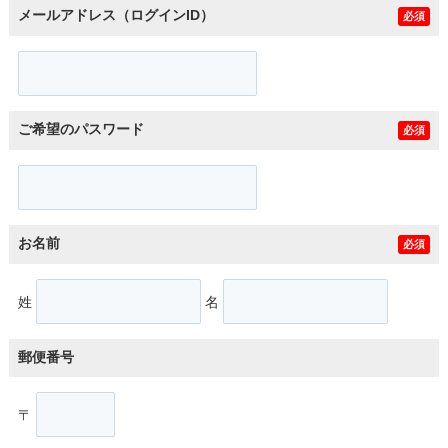
メールアドレス（ログインID）
必須
ご希望のパスワード
必須
お名前
必須
姓
名
郵便番号
〒