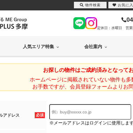
物件検索
お気に
04
定休日：水曜日 営業時間
人気エリア特集
会社案内
お探しの物件はご成約済みとなって
ホームページに掲載されていない物件も多
お手数ですが、会員登録フォームよりお
ルアドレス
必須
※メールアドレスはログインに使用しま