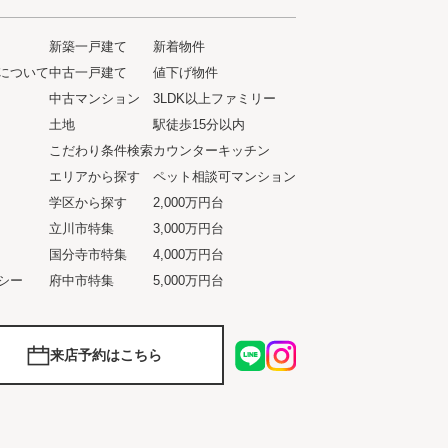
新築一戸建て
新着物件
について
中古一戸建て
値下げ物件
ト
中古マンション
3LDK以上ファミリー
土地
駅徒歩15分以内
こだわり条件検索
カウンターキッチン
エリアから探す
ペット相談可マンション
学区から探す
2,000万円台
立川市特集
3,000万円台
国分寺市特集
4,000万円台
シー
府中市特集
5,000万円台
来店予約はこちら