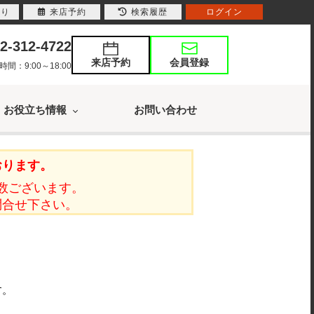
入り
来店予約
検索履歴
ログイン
2-312-4722
来店予約
会員登録
：9:00～18:00
お役立ち情報
お問い合わせ
おります。
数ございます。
問合せ下さい。
す。