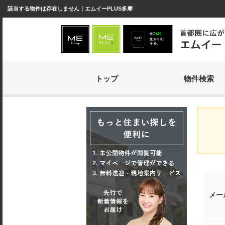
該当する物件は存在しません｜エムイーPLUS多摩
トップ
物件検索
メー