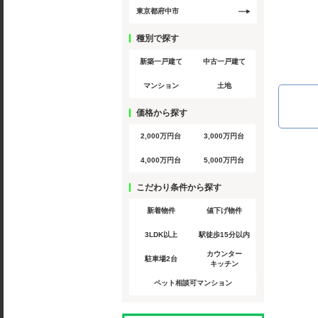
東京都府中市
種別で探す
新築一戸建て
中古一戸建て
マンション
土地
価格から探す
2,000万円台
3,000万円台
4,000万円台
5,000万円台
こだわり条件から探す
新着物件
値下げ物件
3LDK以上
駅徒歩15分以内
カウンター
駐車場2台
キッチン
ペット相談可マンション