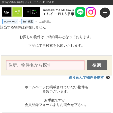
該当する物件は存在しません｜エムイーPLUS多摩
TOPページ
>
物件検索
>
-
ご成約済み
該当する物件は存在しません
お探しの物件はご成約済みとなっております。
下記にて再検索をお願いたします。
絞り込んで物件を探す
ホームページに掲載されていない物件も
多数ございます。
お手数ですが、
会員登録フォームよりお問合せ下さい。