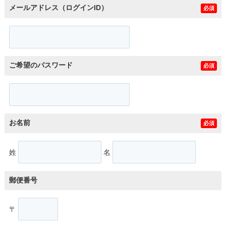
メールアドレス（ログインID）
必須
ご希望のパスワード
必須
お名前
必須
姓
名
郵便番号
〒