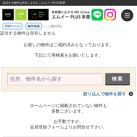
該当する物件は存在しません｜エムイーPLUS多摩
TOPページ
>
物件検索
>
-
ご成約済み
該当する物件は存在しません
お探しの物件はご成約済みとなっております。
下記にて再検索をお願いたします。
絞り込んで物件を探す
ホームページに掲載されていない物件も
多数ございます。
お手数ですが、
会員登録フォームよりお問合せ下さい。