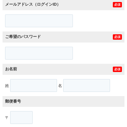
メールアドレス（ログインID）
必須
ご希望のパスワード
必須
お名前
必須
姓
名
郵便番号
〒