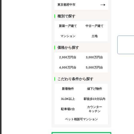
東京都府中市
種別で探す
新築一戸建て
中古一戸建て
マンション
土地
価格から探す
2,000万円台
3,000万円台
4,000万円台
5,000万円台
こだわり条件から探す
新着物件
値下げ物件
3LDK以上
駅徒歩15分以内
カウンター
駐車場2台
キッチン
ペット相談可マンション