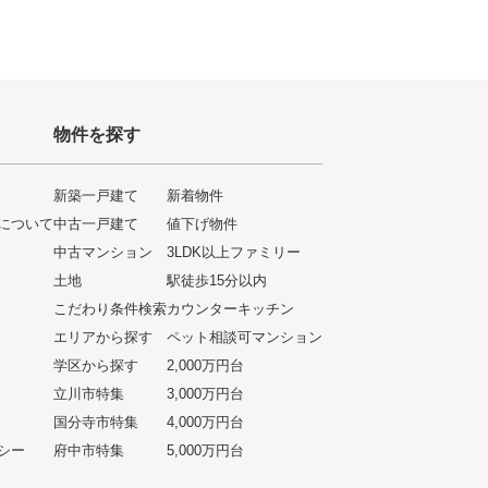
物件を探す
新築一戸建て
新着物件
について
中古一戸建て
値下げ物件
ト
中古マンション
3LDK以上ファミリー
土地
駅徒歩15分以内
こだわり条件検索
カウンターキッチン
エリアから探す
ペット相談可マンション
学区から探す
2,000万円台
立川市特集
3,000万円台
国分寺市特集
4,000万円台
シー
府中市特集
5,000万円台