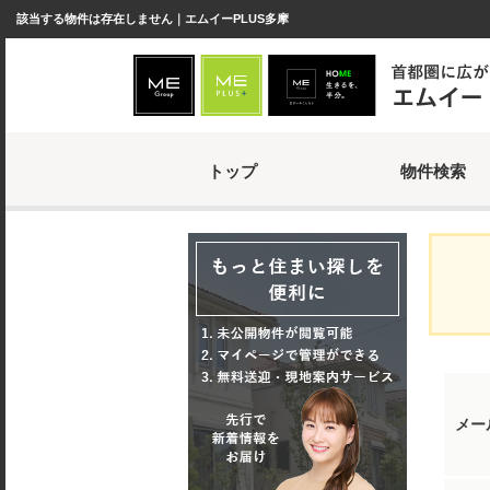
該当する物件は存在しません｜エムイーPLUS多摩
トップ
物件検索
メー