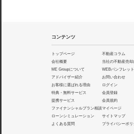
コンテンツ
トップページ
不動産コラム
会社概要
当社の不動産売却
ME Groupについて
WEBパンフレッ
アドバイザー紹介
お問い合わせ
お客様に選ばれる理由
ログイン
特典・無料サービス
会員登録
提携サービス
会員規約
ファイナンシャルプラン相談
マイページ
ローンシミュレーション
サイトマップ
よくある質問
プライバシーポリ