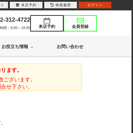
入り
来店予約
検索履歴
ログイン
2-312-4722
来店予約
会員登録
：9:00～18:00
お役立ち情報
お問い合わせ
おります。
数ございます。
問合せ下さい。
す。