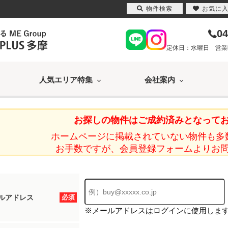
物件検索
お気に
04
定休日：水曜日 営業時間
人気エリア特集
会社案内
お探しの物件はご成約済みとなって
ホームページに掲載されていない物件も多
お手数ですが、会員登録フォームよりお
ルアドレス
必須
※メールアドレスはログインに使用しま