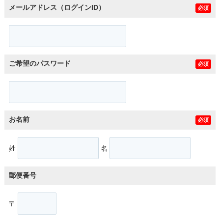
メールアドレス（ログインID）
必須
ご希望のパスワード
必須
お名前
必須
姓
名
郵便番号
〒