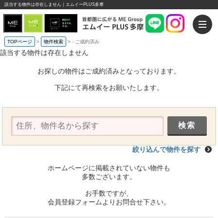
該当する物件は存在しません｜エムイーPLUS多摩
TOPページ
>
物件検索
>
-
ご成約済み
該当する物件は存在しません
お探しの物件はご成約済みとなっております。
下記にて再検索をお願いたします。
絞り込んで物件を探す
ホームページに掲載されていない物件も
多数ございます。
お手数ですが、
会員登録フォームよりお問合せ下さい。