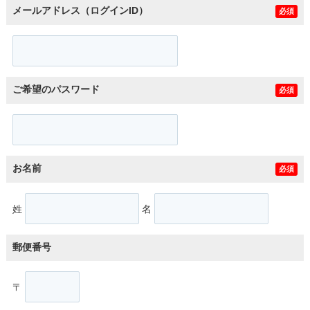
メールアドレス（ログインID）
必須
ご希望のパスワード
必須
お名前
必須
姓
名
郵便番号
〒