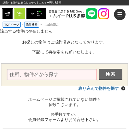
該当する物件は存在しません｜エムイーPLUS多摩
TOPページ
>
物件検索
>
-
ご成約済み
該当する物件は存在しません
お探しの物件はご成約済みとなっております。
下記にて再検索をお願いたします。
絞り込んで物件を探す
ホームページに掲載されていない物件も
多数ございます。
お手数ですが、
会員登録フォームよりお問合せ下さい。