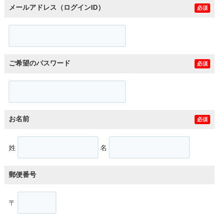
メールアドレス（ログインID）
必須
ご希望のパスワード
必須
お名前
必須
姓
名
郵便番号
〒