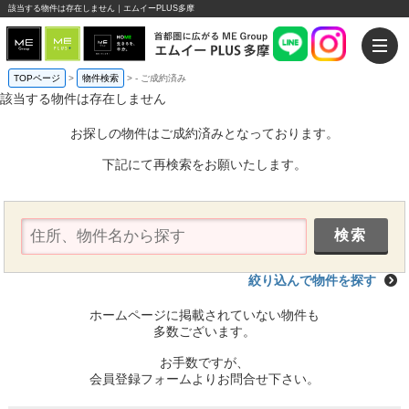
該当する物件は存在しません｜エムイーPLUS多摩
TOPページ
>
物件検索
>
-
ご成約済み
該当する物件は存在しません
お探しの物件はご成約済みとなっております。
下記にて再検索をお願いたします。
絞り込んで物件を探す
ホームページに掲載されていない物件も
多数ございます。
お手数ですが、
会員登録フォームよりお問合せ下さい。